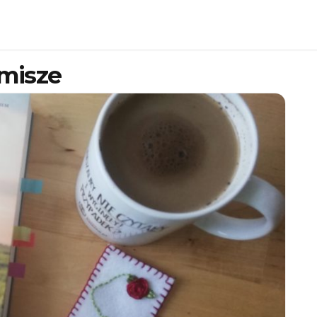
misze