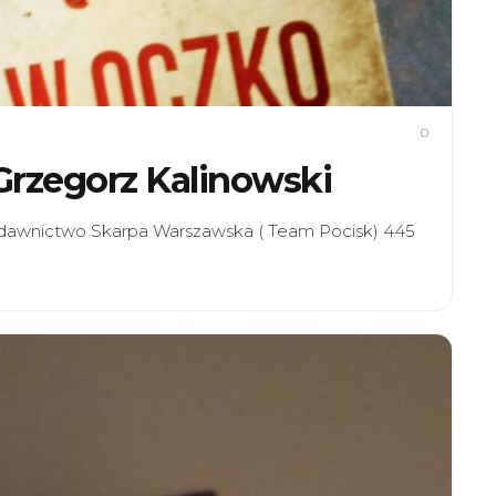
0
 Grzegorz Kalinowski
Wydawnictwo Skarpa Warszawska ( Team Pocisk) 445