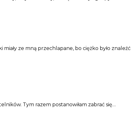
rki miały ze mną przechlapane, bo ciężko było znaleźć
ytelników. Tym razem postanowiłam zabrać się…