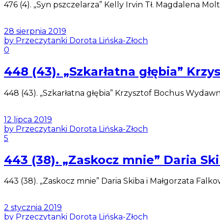
476 (4). „Syn pszczelarza” Kelly Irvin Tł. Magdalena 
28 sierpnia 2019
by Przeczytanki Dorota Lińska-Złoch
0
448 (43). „Szkarłatna głębia” Krzy
448 (43). „Szkarłatna głębia” Krzysztof Bochus Wydawni
12 lipca 2019
by Przeczytanki Dorota Lińska-Złoch
5
443 (38). „Zaskocz mnie” Daria 
443 (38). „Zaskocz mnie” Daria Skiba i Małgorzata Fal
2 stycznia 2019
by Przeczytanki Dorota Lińska-Złoch