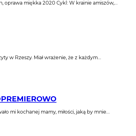
on, oprawa miękka 2020 Cykl: W krainie amiszów,…
yty w Rzeszy. Miał wrażenie, że z każdym…
RZEDPREMIEROWO
ało mi kochanej mamy, miłości, jaką by mnie…