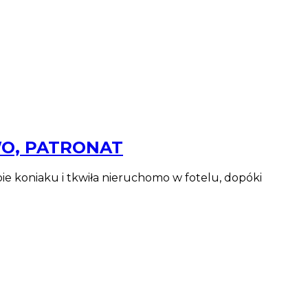
OWO, PATRONAT
e koniaku i tkwiła nieruchomo w fotelu, dopóki