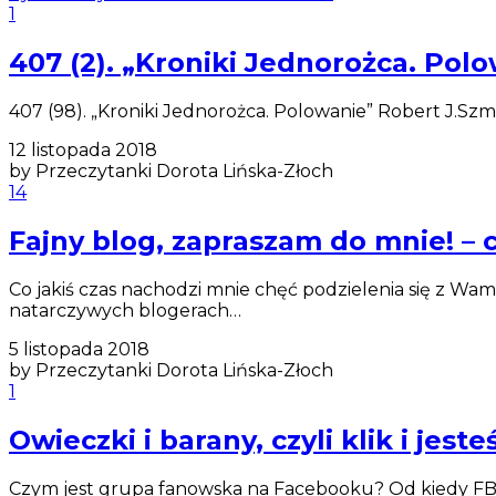
1
407 (2). „Kroniki Jednorożca. Pol
407 (98). „Kroniki Jednorożca. Polowanie” Robert J.S
12 listopada 2018
by Przeczytanki Dorota Lińska-Złoch
14
Fajny blog, zapraszam do mnie! – 
Co jakiś czas nachodzi mnie chęć podzielenia się z Wam
natarczywych blogerach…
5 listopada 2018
by Przeczytanki Dorota Lińska-Złoch
1
Owieczki i barany, czyli klik i jest
Czym jest grupa fanowska na Facebooku? Od kiedy FB za