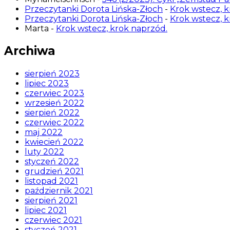
Przeczytanki Dorota Lińska-Złoch
-
Krok wstecz, k
Przeczytanki Dorota Lińska-Złoch
-
Krok wstecz, k
Marta
-
Krok wstecz, krok naprzód.
Archiwa
sierpień 2023
lipiec 2023
czerwiec 2023
wrzesień 2022
sierpień 2022
czerwiec 2022
maj 2022
kwiecień 2022
luty 2022
styczeń 2022
grudzień 2021
listopad 2021
październik 2021
sierpień 2021
lipiec 2021
czerwiec 2021
styczeń 2021