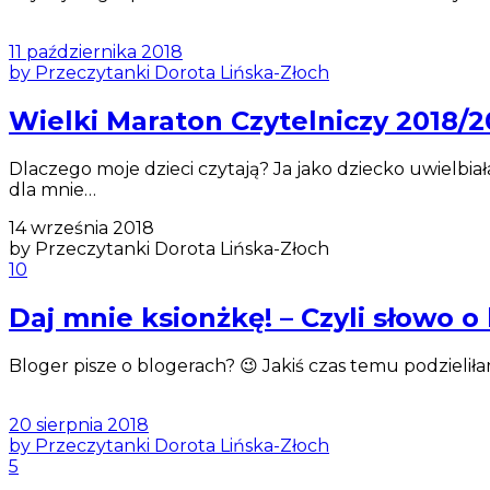
11 października 2018
by Przeczytanki Dorota Lińska-Złoch
Wielki Maraton Czytelniczy 2018/2
Dlaczego moje dzieci czytają? Ja jako dziecko uwielbiał
dla mnie…
14 września 2018
by Przeczytanki Dorota Lińska-Złoch
10
Daj mnie ksionżkę! – Czyli słowo o 
Bloger pisze o blogerach? 😉 Jakiś czas temu podzieli
20 sierpnia 2018
by Przeczytanki Dorota Lińska-Złoch
5