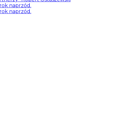
rok naprzód.
rok naprzód.