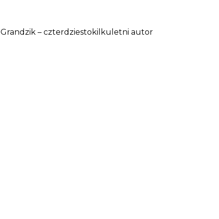
randzik – czterdziestokilkuletni autor