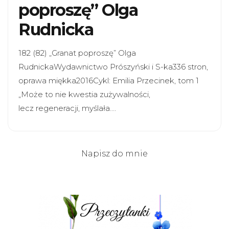
poproszę” Olga
Rudnicka
182 (82) „Granat poproszę” Olga
RudnickaWydawnictwo Prószyński i S-ka336 stron,
oprawa miękka2016Cykl: Emilia Przecinek, tom 1
„Może to nie kwestia zużywalności,
lecz regeneracji, myślała.…
Napisz do mnie