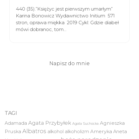
440 (35).”Księżyc jest pierwszym umarłym”
Karina Bonowicz Wydawnictwo Initium 571
stron, oprawa miękka 2019 Cykl: Gdzie diabeł
mówi dobranoc, tom…
Napisz do mnie
TAGI
Agata Przybyłek
Agnieszka
Adamada
Agata Suchocka
Albatros
Pruska
Ameryka
alkohol
alkoholizm
Aneta