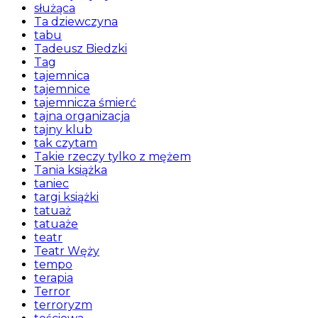
służąca
Ta dziewczyna
tabu
Tadeusz Biedzki
Tag
tajemnica
tajemnice
tajemnicza śmierć
tajna organizacja
tajny klub
tak czytam
Takie rzeczy tylko z mężem
Tania książka
taniec
targi książki
tatuaż
tatuaże
teatr
Teatr Węży
tempo
terapia
Terror
terroryzm