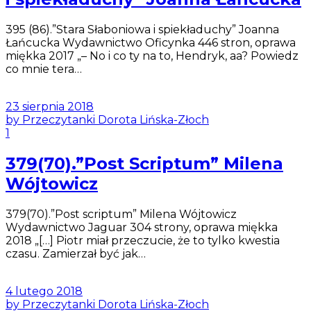
395 (86).”Stara Słaboniowa i spiekładuchy” Joanna
Łańcucka Wydawnictwo Oficynka 446 stron, oprawa
miękka 2017 „– No i co ty na to, Hendryk, aa? Powiedz
co mnie tera…
23 sierpnia 2018
by Przeczytanki Dorota Lińska-Złoch
1
379(70).”Post Scriptum” Milena
Wójtowicz
379(70).”Post scriptum” Milena Wójtowicz
Wydawnictwo Jaguar 304 strony, oprawa miękka
2018 „[…] Piotr miał przeczucie, że to tylko kwestia
czasu. Zamierzał być jak…
4 lutego 2018
by Przeczytanki Dorota Lińska-Złoch