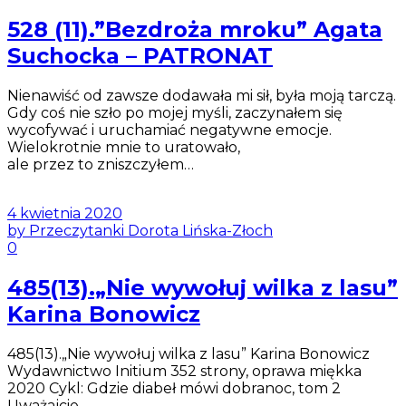
528 (11).”Bezdroża mroku” Agata
Suchocka – PATRONAT
Nienawiść od zawsze dodawała mi sił, była moją tarczą.
Gdy coś nie szło po mojej myśli, zaczynałem się
wycofywać i uruchamiać negatywne emocje.
Wielokrotnie mnie to uratowało,
ale przez to zniszczyłem…
4 kwietnia 2020
by Przeczytanki Dorota Lińska-Złoch
0
485(13).„Nie wywołuj wilka z lasu”
Karina Bonowicz
485(13).„Nie wywołuj wilka z lasu” Karina Bonowicz
Wydawnictwo Initium 352 strony, oprawa miękka
2020 Cykl: Gdzie diabeł mówi dobranoc, tom 2
Uważajcie…