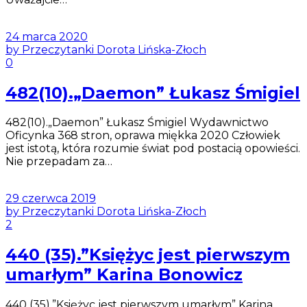
24 marca 2020
by Przeczytanki Dorota Lińska-Złoch
0
482(10).„Daemon” Łukasz Śmigiel
482(10).„Daemon” Łukasz Śmigiel Wydawnictwo
Oficynka 368 stron, oprawa miękka 2020 Człowiek
jest istotą, która rozumie świat pod postacią opowieści.
Nie przepadam za…
29 czerwca 2019
by Przeczytanki Dorota Lińska-Złoch
2
440 (35).”Księżyc jest pierwszym
umarłym” Karina Bonowicz
440 (35).”Księżyc jest pierwszym umarłym” Karina