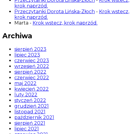
Przeczytanki Dorota Lińska-Złoch
-
Krok wstecz,
krok naprzód.
Przeczytanki Dorota Lińska-Złoch
-
Krok wstecz,
krok naprzód.
Marta
-
Krok wstecz, krok naprzód.
Archiwa
sierpień 2023
lipiec 2023
czerwiec 2023
wrzesień 2022
sierpień 2022
czerwiec 2022
maj 2022
kwiecień 2022
luty 2022
styczeń 2022
grudzień 2021
listopad 2021
październik 2021
sierpień 2021
lipiec 2021