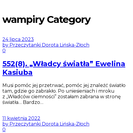
wampiry Category
24 lipca 2023
by Przeczytanki Dorota Lińska-Złoch
0
552(8). „Władcy światła” Ewelina
Kasiuba
Musi pomóc jej przetrwać, pomóc jej znaleźć światło
tam, gdzie go zabrakło. Po uniesieniach i mroku
z „Władców ciemności” zostałam zabrana w stronę
światła… Bardzo…
11 kwietnia 2022
by Przeczytanki Dorota Lińska-Złoch
0