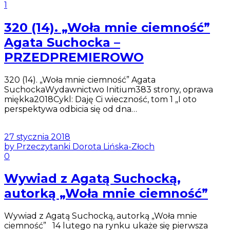
1
320 (14). „Woła mnie ciemność”
Agata Suchocka –
PRZEDPREMIEROWO
320 (14). „Woła mnie ciemność” Agata
SuchockaWydawnictwo Initium383 strony, oprawa
miękka2018Cykl: Daję Ci wieczność, tom 1 „I oto
perspektywa odbicia się od dna…
27 stycznia 2018
by Przeczytanki Dorota Lińska-Złoch
0
Wywiad z Agatą Suchocką,
autorką „Woła mnie ciemność”
Wywiad z Agatą Suchocką, autorką „Woła mnie
ciemność” 14 lutego na rynku ukaże się pierwsza