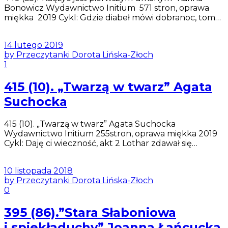
Bonowicz Wydawnictwo Initium 571 stron, oprawa
miękka 2019 Cykl: Gdzie diabeł mówi dobranoc, tom…
14 lutego 2019
by Przeczytanki Dorota Lińska-Złoch
1
415 (10). „Twarzą w twarz” Agata
Suchocka
415 (10). „Twarzą w twarz” Agata Suchocka
Wydawnictwo Initium 255stron, oprawa miękka 2019
Cykl: Daję ci wieczność, akt 2 Lothar zdawał się…
10 listopada 2018
by Przeczytanki Dorota Lińska-Złoch
0
395 (86).”Stara Słaboniowa
i spiekładuchy” Joanna Łańcucka