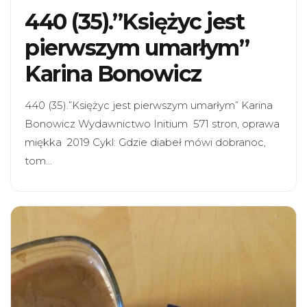
440 (35).”Księżyc jest
pierwszym umarłym”
Karina Bonowicz
440 (35).”Księżyc jest pierwszym umarłym” Karina
Bonowicz Wydawnictwo Initium 571 stron, oprawa
miękka 2019 Cykl: Gdzie diabeł mówi dobranoc,
tom…