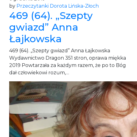
by
Przeczytanki Dorota Lińska-Złoch
469 (64). „Szepty
gwiazd” Anna
Łajkowska
469 (64). „Szepty gwiazd” Anna Łajkowska
Wydawnictwo Dragon 351 stron, oprawa miękka
2019 Powtarzała za każdym razem, że po to Bóg
dał człowiekowi rozum,…