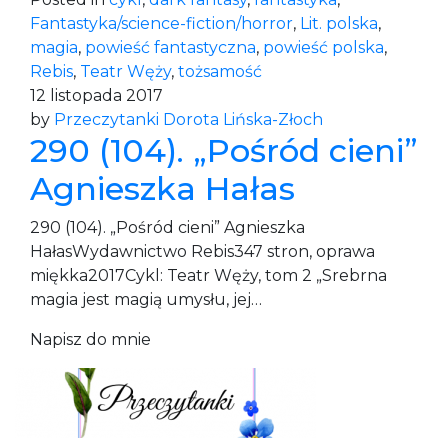
Fantastyka/science-fiction/horror
,
Lit. polska
,
magia
,
powieść fantastyczna
,
powieść polska
,
Rebis
,
Teatr Węży
,
tożsamość
12 listopada 2017
by
Przeczytanki Dorota Lińska-Złoch
290 (104). „Pośród cieni”
Agnieszka Hałas
290 (104). „Pośród cieni” Agnieszka
HałasWydawnictwo Rebis347 stron, oprawa
miękka2017Cykl: Teatr Węży, tom 2 „Srebrna
magia jest magią umysłu, jej…
Napisz do mnie