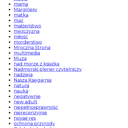
mama
Marginesy
matka
mąż
małżeństwo
mężczyzna
miłość
morderstwo
Mroczna Strona
multimedia
Muza
nad morze z książką
Nadmorski plener czytelniczy
nadzieja
Nasza Księgarnia
natura
nauka
negatywnie
new adult
niepełnosprawność
nierecenzyjnie
novae res
ochrona przyrody