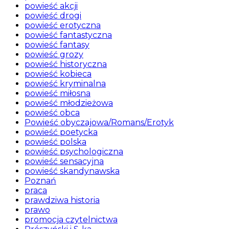
powieść akcji
powieść drogi
powieść erotyczna
powieść fantastyczna
powieść fantasy
powieść grozy
powieść historyczna
powieść kobieca
powieść kryminalna
powieść miłosna
powieść młodzieżowa
powieść obca
Powieść obyczajowa/Romans/Erotyk
powieść poetycka
powieść polska
powieść psychologiczna
powieść sensacyjna
powieść skandynawska
Poznań
praca
prawdziwa historia
prawo
promocja czytelnictwa