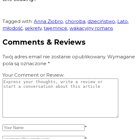
Tagged with:
Anna Ziobro
,
choroba
,
dzieciństwo
,
Lato
,
młodość
,
sekrety
,
tajemnice
,
wakacyjny romans
Comments & Reviews
Twój adres email nie zostanie opublikowany.
Wymagane
pola są oznaczone
*
Your Comment or Review:
*
*