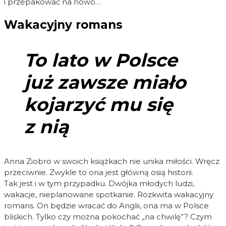
i przepakować na nowo…
Wakacyjny romans
To lato w Polsce
już zawsze miało
kojarzyć mu się
z nią
Anna Ziobro w swoich książkach nie unika miłości. Wręcz
przeciwnie. Zwykle to ona jest główną osią historii.
Tak jest i w tym przypadku. Dwójka młodych ludzi,
wakacje, nieplanowane spotkanie. Rozkwita wakacyjny
romans. On będzie wracać do Anglii, ona ma w Polsce
bliskich. Tylko czy można pokochać „na chwilę”? Czym