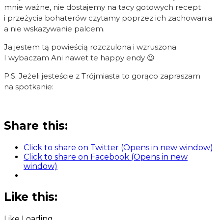
mnie ważne, nie dostajemy na tacy gotowych recept
i przeżycia bohaterów czytamy poprzez ich zachowania
a nie wskazywanie palcem.
Ja jestem tą powieścią rozczulona i wzruszona.
I wybaczam Ani nawet te happy endy 😉
P.S. Jeżeli jesteście z Trójmiasta to gorąco zapraszam
na spotkanie:
Share this:
Click to share on Twitter (Opens in new window)
Click to share on Facebook (Opens in new
window)
Like this:
Like
Loading...