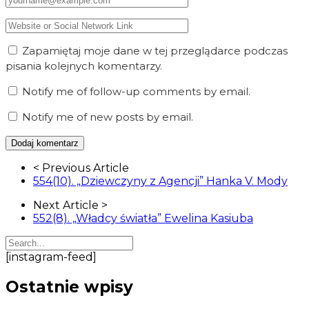
Zapamiętaj moje dane w tej przeglądarce podczas
pisania kolejnych komentarzy.
Notify me of follow-up comments by email.
Notify me of new posts by email.
Article
< Previous Article
Navigation
554(10). „Dziewczyny z Agencji” Hanka V. Mody
Next Article >
552(8). „Władcy światła” Ewelina Kasiuba
[instagram-feed]
Ostatnie wpisy