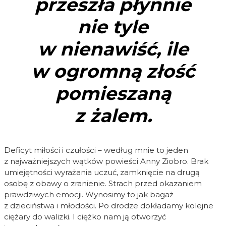
przeszła płynnie
nie tyle
w nienawiść, ile
w ogromną złość
pomieszaną
z żalem.
Deficyt miłości i czułości – według mnie to jeden
z najważniejszych wątków powieści Anny Ziobro. Brak
umiejętności wyrażania uczuć, zamknięcie na drugą
osobę z obawy o zranienie. Strach przed okazaniem
prawdziwych emocji. Wynosimy to jak bagaż
z dzieciństwa i młodości. Po drodze dokładamy kolejne
ciężary do walizki. I ciężko nam ją otworzyć