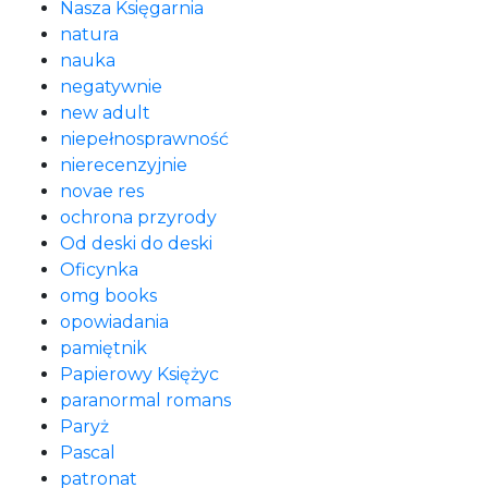
Nasza Księgarnia
natura
nauka
negatywnie
new adult
niepełnosprawność
nierecenzyjnie
novae res
ochrona przyrody
Od deski do deski
Oficynka
omg books
opowiadania
pamiętnik
Papierowy Księżyc
paranormal romans
Paryż
Pascal
patronat