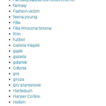
fantasy
Fashion victim
feeria young
Filia
Filia Mroczna Strona
film
futbol
Galeria Książki
gąski
gazeta
gdańsk
Gdynia
gra
groza
gry planszowe
Harlequin
Harper Collins
Helion