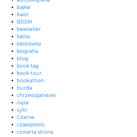
bajka
baśń
BDSM
bestseller
biblia
biblioteka
biografia
blog
book tag
book tour
bookathon
burda
chrześcijaństwo
ciąża
cykl
Czarne
czasopismo
czwarta strona