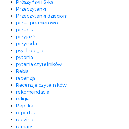
Prószyński i S-ka
Przeczytanki
Przeczytanki dzieciom
przedpremierowo
przepis
przyjaźń
przyroda
psychologia
pytania
pytania czytelników
Rebis
recenzja
Recenzje czytelników
rekomendacja
religia
Replika
reportaż
rodzina
romans