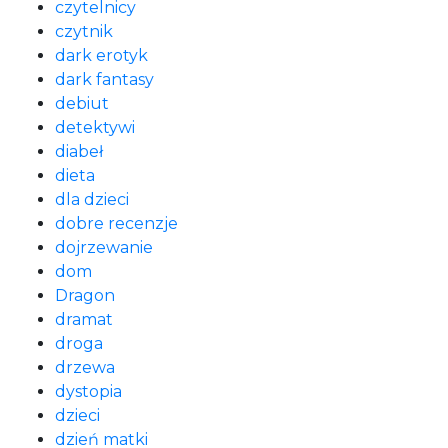
czytelnicy
czytnik
dark erotyk
dark fantasy
debiut
detektywi
diabeł
dieta
dla dzieci
dobre recenzje
dojrzewanie
dom
Dragon
dramat
droga
drzewa
dystopia
dzieci
dzień matki