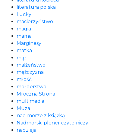
literatura polska
Lucky
macierzyństwo
magia
mama
Marginesy
matka
mąż
małżeństwo
mężczyzna
miłość
morderstwo
Mroczna Strona
multimedia
Muza
nad morze z książką
Nadmorski plener czytelniczy
nadzieja