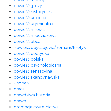
powieść grozy
powieść historyczna
powieść kobieca
powieść kryminalna
powieść miłosna
powieść młodzieżowa
powieść obca
Powieść obyczajowa/Romans/Erotyk
powieść poetycka
powieść polska
powieść psychologiczna
powieść sensacyjna
powieść skandynawska
Poznań
praca
prawdziwa historia
prawo
promocja czytelnictwa