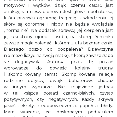
motywów i wątków, dzięki czemu całość jest
atrakcyjna i nieszablonowa. Jest główna bohaterka,
która przeżyła ogromną tragedię. Uszkodzenia jej
skóry są ogromne i nigdy nie będzie wyglądała
„normalnie”. Na dodatek sprawcą jej cierpienia jest
jej ukochany ojciec – osoba, na której Dominika
zawsze mogła polegać i któremu ufa bezgranicznie.
Dlaczego doszło do podpalenia? Dziewczyna
nie może liczyć na swoją matkę, z którą zawsze słabo
się dogadywała. Autorka przez tę postać
wprowadza do powieści kolejny trudny
i skomplikowany temat. Skomplikowane relacje
rodzinne dotyczą dwójki bohaterów, chociaż
w innym wymiarze. Nie znajdziecie jednak
w tej książce postaci czarno-białych, czysto
pozytywnych, czy negatywnych. Każdy skrywa
jakieś sekrety, niedopowiedzenia, popełnia błędy.
Mam wrażenie, że doskonałym podtytułem