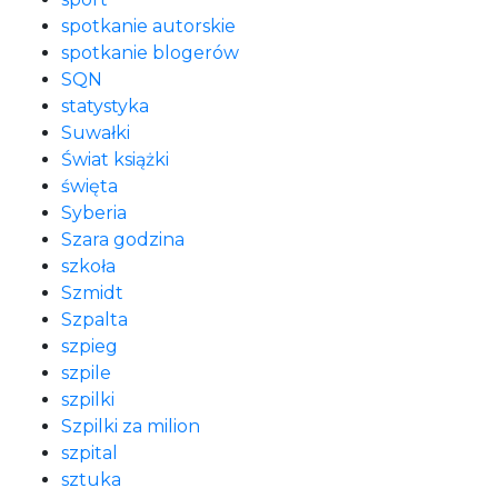
spotkanie autorskie
spotkanie blogerów
SQN
statystyka
Suwałki
Świat książki
święta
Syberia
Szara godzina
szkoła
Szmidt
Szpalta
szpieg
szpile
szpilki
Szpilki za milion
szpital
sztuka