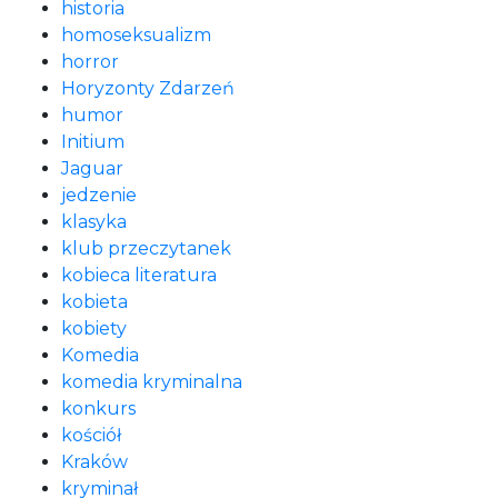
historia
homoseksualizm
horror
Horyzonty Zdarzeń
humor
Initium
Jaguar
jedzenie
klasyka
klub przeczytanek
kobieca literatura
kobieta
kobiety
Komedia
komedia kryminalna
konkurs
kościół
Kraków
kryminał