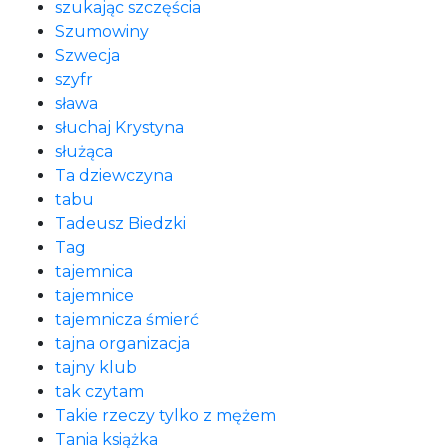
szukając szczęścia
Szumowiny
Szwecja
szyfr
sława
słuchaj Krystyna
służąca
Ta dziewczyna
tabu
Tadeusz Biedzki
Tag
tajemnica
tajemnice
tajemnicza śmierć
tajna organizacja
tajny klub
tak czytam
Takie rzeczy tylko z mężem
Tania książka