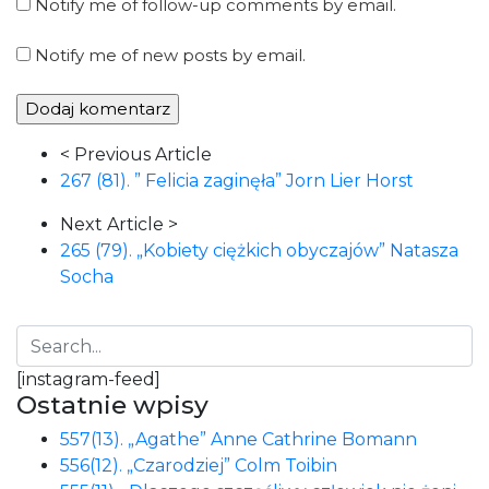
Notify me of follow-up comments by email.
Notify me of new posts by email.
Article
< Previous Article
Navigation
267 (81). ” Felicia zaginęła” Jorn Lier Horst
Next Article >
265 (79). „Kobiety ciężkich obyczajów” Natasza
Socha
[instagram-feed]
Ostatnie wpisy
557(13). „Agathe” Anne Cathrine Bomann
556(12). „Czarodziej” Colm Toibin