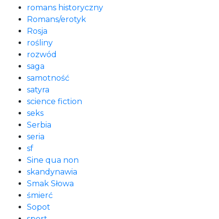
romans historyczny
Romans/erotyk
Rosja
rośliny
rozwód
saga
samotność
satyra
science fiction
seks
Serbia
seria
sf
Sine qua non
skandynawia
Smak Słowa
śmierć
Sopot
sport