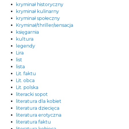
kryminał historyczny
kryminał kulinarny
kryminał społeczny
Kryminał/thriller/sensacja
księgarnia
kultura
legendy
Lira
list
lista
Lit. faktu
Lit. obca
Lit. polska
literacki sopot
literatura dla kobiet
literatura dziecięca
literatura erotyczna
literatura faktu
literatura kobieca