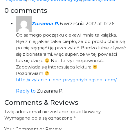
0 comments
Zuzanna P.
6 września 2017 at 12:26
Od samego początku ciekawi mnie ta książka.
Bije z niej jakieś takie ciepło, że po prostu chce się
po nią sięgnąć i ją przeczytać. Bardzo lubię zżywać
się z bohaterami, więc super, że w tej powieści
tak się dzieje
No i te łzy i niepewność…
Zapowiada się interesująca lektura
Pozdrawiam
http://czytanie-i-inne-przygody.blogspot.com/
Reply to
Zuzanna P.
Comments & Reviews
Twój adres email nie zostanie opublikowany.
Wymagane pola są oznaczone
*
Your Comment or Review: