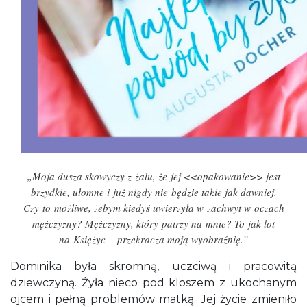
„Moja dusza skowyczy z żalu, że jej <<opakowanie>> jest
brzydkie, ułomne i już nigdy nie będzie takie jak dawniej.
Czy to możliwe, żebym kiedyś uwierzyła w zachwyt w oczach
mężczyzny? Mężczyzny, który patrzy na mnie? To jak lot
na Księżyc – przekracza moją wyobraźnię.”
Dominika była skromną, uczciwą i pracowitą
dziewczyną. Żyła nieco pod kloszem z ukochanym
ojcem i pełną problemów matką. Jej życie zmieniło