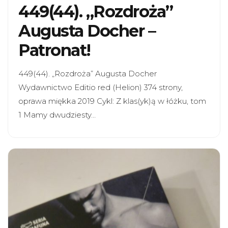
449(44). „Rozdroża”
Augusta Docher –
Patronat!
449(44). „Rozdroża” Augusta Docher
Wydawnictwo Editio red (Helion) 374 strony,
oprawa miękka 2019 Cykl: Z klas(yk)ą w łóżku, tom
1 Mamy dwudziesty…