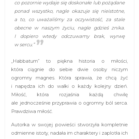
co pozornie wydaje się doskonałe lub pożądane
ponad wszystko, nagle okazuje się nieistotne,
a to, co uważaliśmy za oczywistość, za stale
obecne w naszym życiu, nagle gdzieś znika.
I dopiero wtedy odczuwamy brak, wyrwę
w sercu.”
„Habbatum” to piękna historia o miłości,
która ciągnie do siebie dwie osoby niczym
ogromny magnes. Która sprawia, że chcą żyć
i napędza ich do walki o każdy kolejny dzień.
Miłość, która rozjaśnia każdą chwilę
ale jednocześnie przyprawia o ogromny ból serca.
Prawdziwa miłość.
Autorka w swojej powieści stworzyła kompletnie
odmienne istoty, nadała im charaktery i zaplotła ich