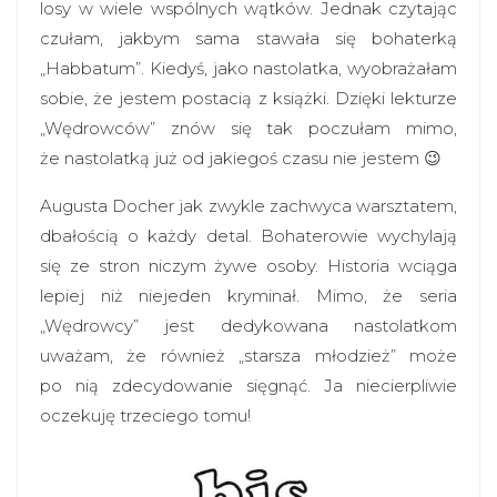
losy w wiele wspólnych wątków. Jednak czytając
czułam, jakbym sama stawała się bohaterką
„Habbatum”. Kiedyś, jako nastolatka, wyobrażałam
sobie, że jestem postacią z książki. Dzięki lekturze
„Wędrowców” znów się tak poczułam mimo,
że nastolatką już od jakiegoś czasu nie jestem 😉
Augusta Docher jak zwykle zachwyca warsztatem,
dbałością o każdy detal. Bohaterowie wychylają
się ze stron niczym żywe osoby. Historia wciąga
lepiej niż niejeden kryminał. Mimo, że seria
„Wędrowcy” jest dedykowana nastolatkom
uważam, że również „starsza młodzież” może
po nią zdecydowanie sięgnąć. Ja niecierpliwie
oczekuję trzeciego tomu!