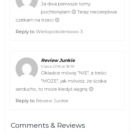
Ja dwa pierwsze tomy
pochłonęłam 🙂 Teraz niecierpliwie
czekam na trzeci 🙂
Reply to
Wielopokoleniowo 3
Review Junkie
5 lipca 2016 at 18:59
Okładce mówię "NIE", a treści
"MOŻE", jak mówisz, że ściska
serducho, to może kiedyś sięgnę 🙂
Reply to
Review Junkie
Comments & Reviews