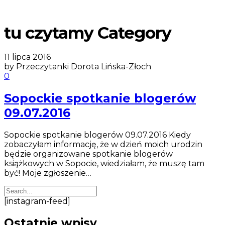
tu czytamy Category
11 lipca 2016
by Przeczytanki Dorota Lińska-Złoch
0
Sopockie spotkanie blogerów
09.07.2016
Sopockie spotkanie blogerów 09.07.2016 Kiedy
zobaczyłam informację, że w dzień moich urodzin
będzie organizowane spotkanie blogerów
książkowych w Sopocie, wiedziałam, że muszę tam
być! Moje zgłoszenie…
[instagram-feed]
Ostatnie wpisy