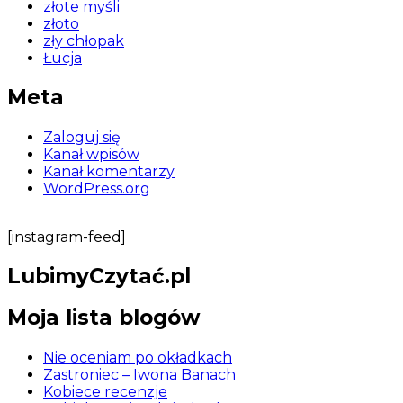
złote myśli
złoto
zły chłopak
Łucja
Meta
Zaloguj się
Kanał wpisów
Kanał komentarzy
WordPress.org
[instagram-feed]
LubimyCzytać.pl
Moja lista blogów
Nie oceniam po okładkach
Zastroniec – Iwona Banach
Kobiece recenzje