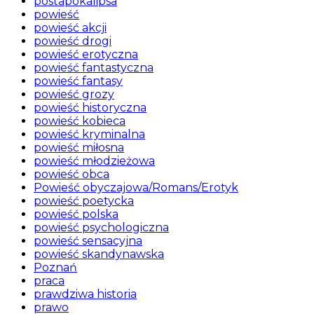
postapokalipsa
powieść
powieść akcji
powieść drogi
powieść erotyczna
powieść fantastyczna
powieść fantasy
powieść grozy
powieść historyczna
powieść kobieca
powieść kryminalna
powieść miłosna
powieść młodzieżowa
powieść obca
Powieść obyczajowa/Romans/Erotyk
powieść poetycka
powieść polska
powieść psychologiczna
powieść sensacyjna
powieść skandynawska
Poznań
praca
prawdziwa historia
prawo