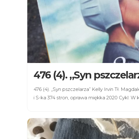
476 (4). „Syn pszczelarz
476 (4). „Syn pszczelarza” Kelly Irvin Tł. M
i S-ka 374 stron, oprawa miękka 2020 Cykl: W 