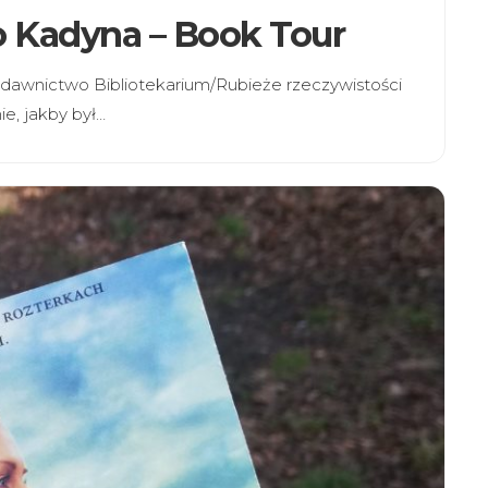
o Kadyna – Book Tour
dawnictwo Bibliotekarium/Rubieże rzeczywistości
ie, jakby był…