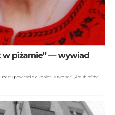
ć w piżamie” — wywiad
kunastu powieści dla kobiet, w tym serii „Amish of the