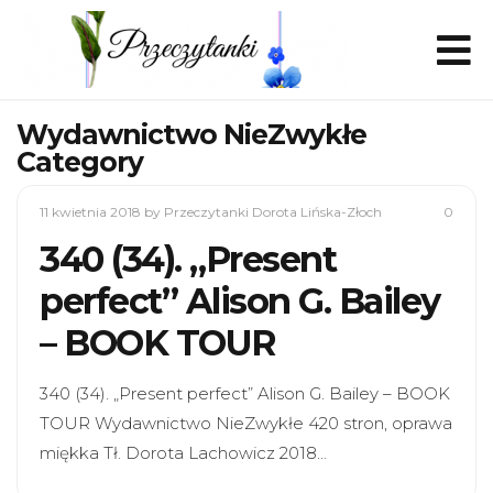
Wydawnictwo NieZwykłe
Category
11 kwietnia 2018
by Przeczytanki Dorota Lińska-Złoch
0
340 (34). „Present
perfect” Alison G. Bailey
– BOOK TOUR
340 (34). „Present perfect” Alison G. Bailey – BOOK
TOUR Wydawnictwo NieZwykłe 420 stron, oprawa
miękka Tł. Dorota Lachowicz 2018…