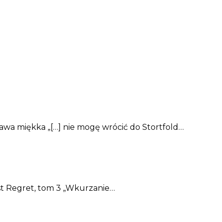
rawa miękka „[…] nie mogę wrócić do Stortfold…
st Regret, tom 3 „Wkurzanie…