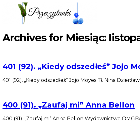
Archives for Miesiąc:
listop
401 (92). „Kiedy odszedłeś” Jojo 
401 (92). „Kiedy odszedłeś” Jojo Moyes Tł. Nina Dzier
400 (91). „Zaufaj mi” Anna Bellon
400 (91). „Zaufaj mi” Anna Bellon Wydawnictwo OMGBo