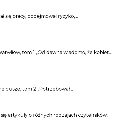
ł się pracy, podejmował ryzyko,…
Warwiłow, tom 1 „Od dawna wiadomo, że kobiet…
one dusze, tom 2 „Potrzebował…
 się artykuły o różnych rodzajach czytelników,