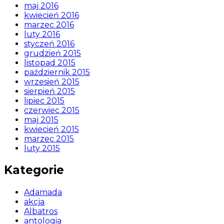
maj 2016
kwiecień 2016
marzec 2016
luty 2016
styczeń 2016
grudzień 2015
listopad 2015
październik 2015
wrzesień 2015
sierpień 2015
lipiec 2015
czerwiec 2015
maj 2015
kwiecień 2015
marzec 2015
luty 2015
Kategorie
Adamada
akcja
Albatros
antologia