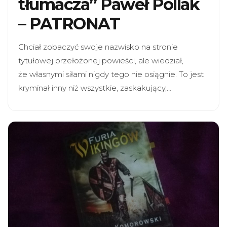
tłumacza” Paweł Pollak
– PATRONAT
Chciał zobaczyć swoje nazwisko na stronie
tytułowej przełożonej powieści, ale wiedział,
że własnymi siłami nigdy tego nie osiągnie. To jest
kryminał inny niż wszystkie, zaskakujący,…