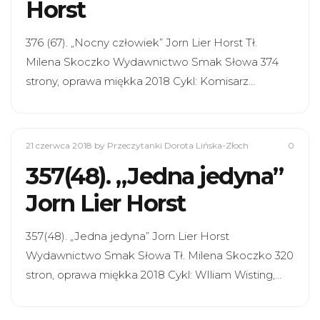
Horst
376 (67). „Nocny człowiek” Jorn Lier Horst Tł.
Milena Skoczko Wydawnictwo Smak Słowa 374
strony, oprawa miękka 2018 Cykl: Komisarz…
21 czerwca 2018
by Przeczytanki Dorota Lińska-Złoch
0
357(48). „Jedna jedyna”
Jorn Lier Horst
357(48). „Jedna jedyna” Jorn Lier Horst
Wydawnictwo Smak Słowa Tł. Milena Skoczko 320
stron, oprawa miękka 2018 Cykl: WIliam Wisting,…