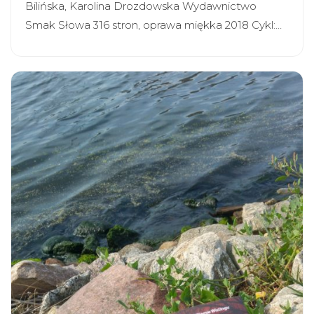
Bilińska, Karolina Drozdowska Wydawnictwo
Smak Słowa 316 stron, oprawa miękka 2018 Cykl:…