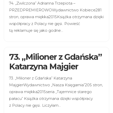
74. „Zwilczona” Adrianna Trzepiota –
PRZEDPREMIEROWOWydawnictwo Kobiece281
stron, oprawa miękka2015Książka otrzymana dzięki
współpracy z Polacy nie gęsi.. Powieść
tą reklamuje się jako godne…
73. „Milioner z Gdańska”
Katarzyna Majgier
73. „Milioner z Gdańska” Katarzyna
MajgierWydawnictwo „Nasza Księgarnia”205 stron,
oprawa miękka2015seria „Tajemnice starego
pałacu” Książka otrzymana dzięki współpracy
z Polacy nie gęsi.. Liczyłam…