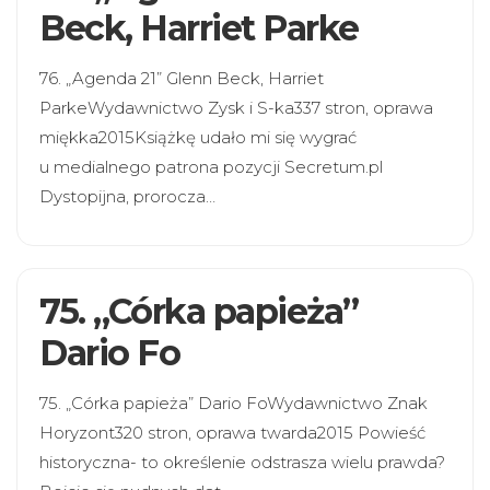
Beck, Harriet Parke
76. „Agenda 21” Glenn Beck, Harriet
ParkeWydawnictwo Zysk i S-ka337 stron, oprawa
miękka2015Książkę udało mi się wygrać
u medialnego patrona pozycji Secretum.pl
Dystopijna, prorocza…
75. „Córka papieża”
Dario Fo
75. „Córka papieża” Dario FoWydawnictwo Znak
Horyzont320 stron, oprawa twarda2015 Powieść
historyczna- to określenie odstrasza wielu prawda?