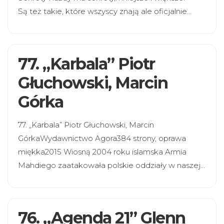
Są też takie, które wszyscy znają ale oficjalnie…
77. „Karbala” Piotr
Głuchowski, Marcin
Górka
77. „Karbala” Piotr Głuchowski, Marcin
GórkaWydawnictwo Agora384 strony, oprawa
miękka2015 Wiosną 2004 roku islamska Armia
Mahdiego zaatakowała polskie oddziały w naszej…
76. „Agenda 21” Glenn