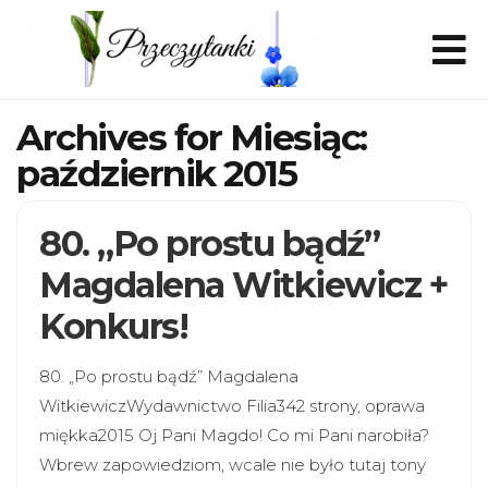
Archives for Miesiąc:
październik 2015
80. „Po prostu bądź”
Magdalena Witkiewicz +
Konkurs!
80. „Po prostu bądź” Magdalena
WitkiewiczWydawnictwo Filia342 strony, oprawa
miękka2015 Oj Pani Magdo! Co mi Pani narobiła?
Wbrew zapowiedziom, wcale nie było tutaj tony