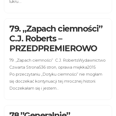
lukru.…
79. „Zapach ciemności”
C.J. Roberts –
PRZEDPREMIEROWO
79. „Zapach ciemności” C.J. RobertsWydawnictwo
Czwarta Strona536 stron, oprawa miękka2015
Po przeczytaniu „Dotyku ciemności” nie mogłam
się doczekać kontynuacji tej mrocznej historii.
Doczekałam się i jestem…
78.”Generalnie”