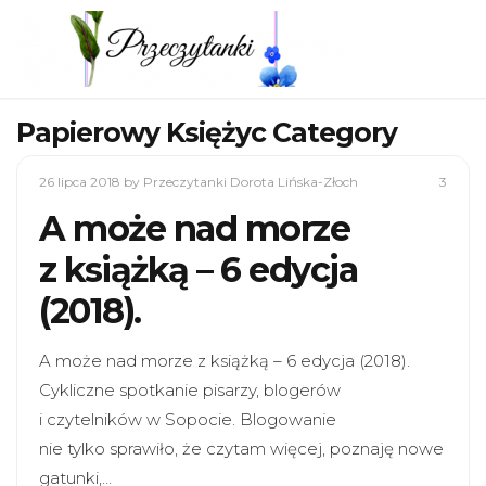
Papierowy Księżyc Category
26 lipca 2018
by Przeczytanki Dorota Lińska-Złoch
3
A może nad morze
z książką – 6 edycja
(2018).
A może nad morze z książką – 6 edycja (2018).
Cykliczne spotkanie pisarzy, blogerów
i czytelników w Sopocie. Blogowanie
nie tylko sprawiło, że czytam więcej, poznaję nowe
gatunki,…