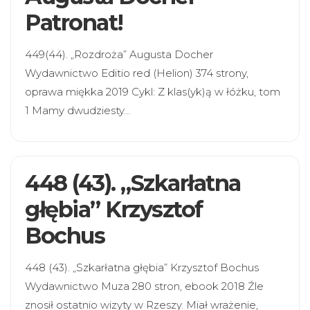
Patronat!
449(44). „Rozdroża” Augusta Docher
Wydawnictwo Editio red (Helion) 374 strony,
oprawa miękka 2019 Cykl: Z klas(yk)ą w łóżku, tom
1 Mamy dwudziesty…
448 (43). „Szkarłatna
głębia” Krzysztof
Bochus
448 (43). „Szkarłatna głębia” Krzysztof Bochus
Wydawnictwo Muza 280 stron, ebook 2018 Źle
znosił ostatnio wizyty w Rzeszy. Miał wrażenie,