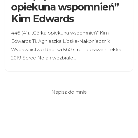
opiekuna wspomnień”
Kim Edwards
446 (41). „Córka opiekuna wspomnień” Kim
Edwards Tł. Agnieszka Lipska-Nakoniecznik
Wydawnictwo Replika 560 stron, oprawa miękka
2019 Serce Norah wezbrało…
Napisz do mnie