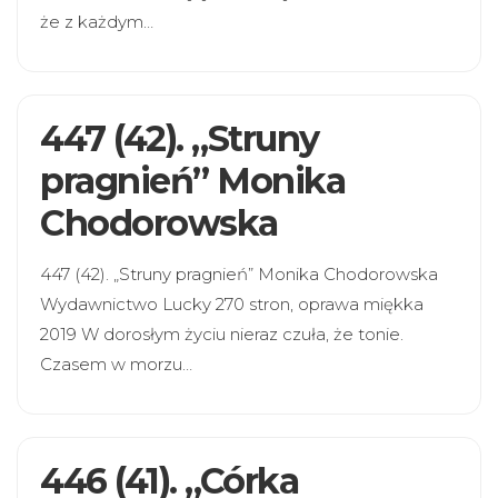
że z każdym…
447 (42). „Struny
pragnień” Monika
Chodorowska
447 (42). „Struny pragnień” Monika Chodorowska
Wydawnictwo Lucky 270 stron, oprawa miękka
2019 W dorosłym życiu nieraz czuła, że tonie.
Czasem w morzu…
446 (41). „Córka