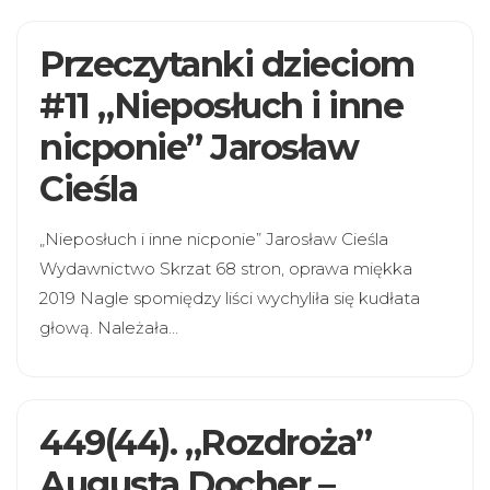
Przeczytanki dzieciom
#11 „Nieposłuch i inne
nicponie” Jarosław
Cieśla
„Nieposłuch i inne nicponie” Jarosław Cieśla
Wydawnictwo Skrzat 68 stron, oprawa miękka
2019 Nagle spomiędzy liści wychyliła się kudłata
głową. Należała…
449(44). „Rozdroża”
Augusta Docher –