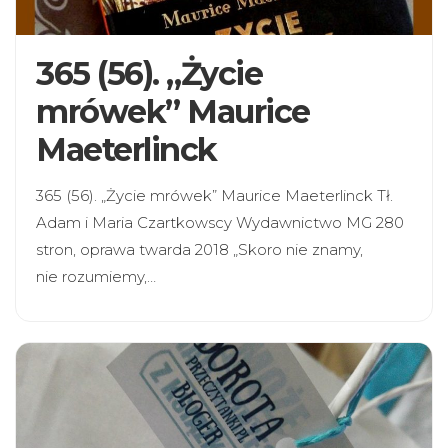
365 (56). „Życie
mrówek” Maurice
Maeterlinck
365 (56). „Życie mrówek” Maurice Maeterlinck Tł.
Adam i Maria Czartkowscy Wydawnictwo MG 280
stron, oprawa twarda 2018 „Skoro nie znamy,
nie rozumiemy,…