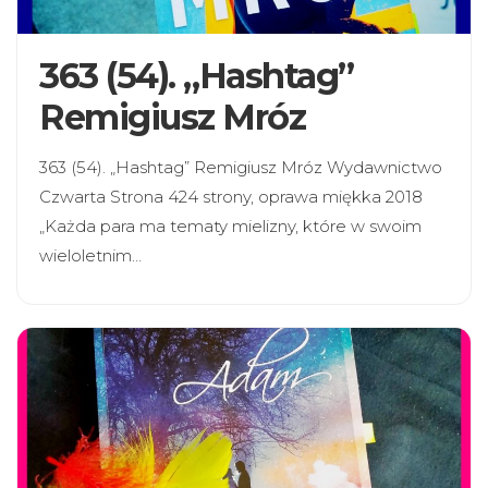
363 (54). „Hashtag”
Remigiusz Mróz
363 (54). „Hashtag” Remigiusz Mróz Wydawnictwo
Czwarta Strona 424 strony, oprawa miękka 2018
„Każda para ma tematy mielizny, które w swoim
wieloletnim…