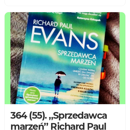
364 (55). „Sprzedawca
marzeń” Richard Paul