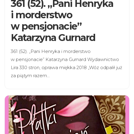
361 (52). „Pani Henryka
i morderstwo
w pensjonacie”
Katarzyna Gurnard
361 (52). „Pani Henryka i morderstwo
w pensjonacie” Katarzyna Gurnard Wydawnictwo
Lira 330 stron, oprawa miękka 2018 „Wóz odpalił już
za piątym razem…