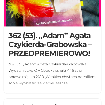
362 (53). „Adam” Agata
Czykierda-Grabowska –
PRZEDPREMIEROWO!
362 (53). „Adam” Agata Czykierda-Grabowska
Wydawnictwo OMGbooks (Znak) 446 stron,
oprawa miękka 2018 „W takich chwilach potrafiłam
sobie wyobrazić, że kiedyś jeszcze…