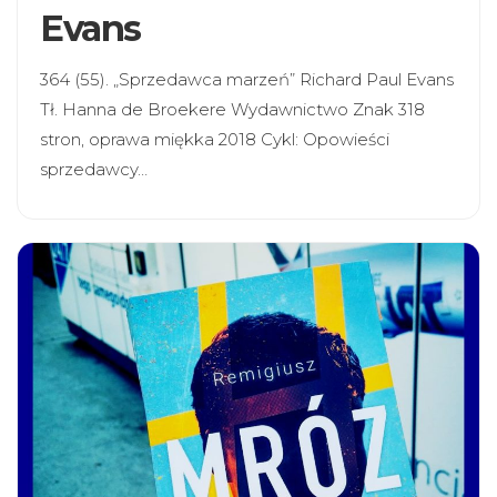
Evans
364 (55). „Sprzedawca marzeń” Richard Paul Evans
Tł. Hanna de Broekere Wydawnictwo Znak 318
stron, oprawa miękka 2018 Cykl: Opowieści
sprzedawcy…