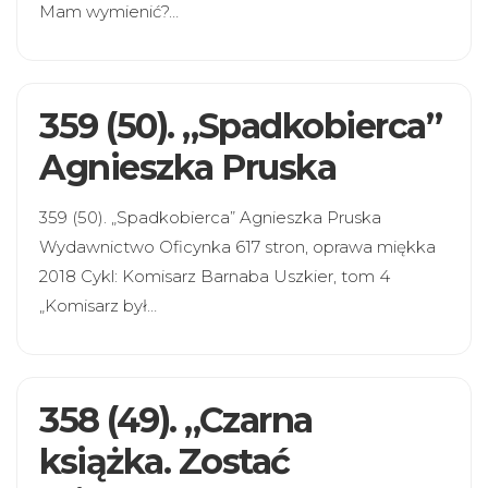
Mam wymienić?…
359 (50). „Spadkobierca”
Agnieszka Pruska
359 (50). „Spadkobierca” Agnieszka Pruska
Wydawnictwo Oficynka 617 stron, oprawa miękka
2018 Cykl: Komisarz Barnaba Uszkier, tom 4
„Komisarz był…
358 (49). „Czarna
książka. Zostać