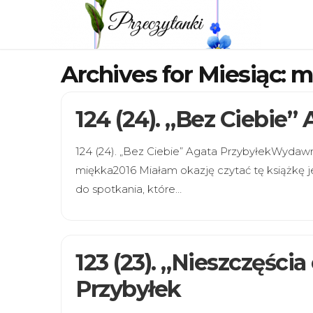
Archives for Miesiąc:
m
124 (24). „Bez Ciebie”
124 (24). „Bez Ciebie” Agata PrzybyłekWydaw
miękka2016 Miałam okazję czytać tę książkę j
do spotkania, które…
123 (23). „Nieszczęści
Przybyłek