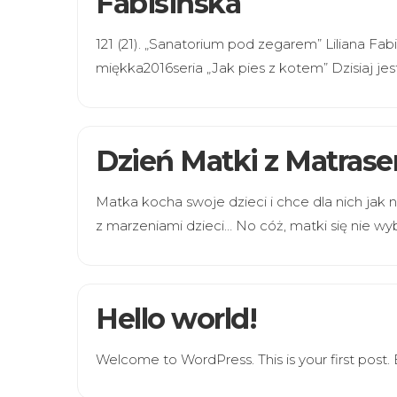
Fabisińska
121 (21). „Sanatorium pod zegarem” Liliana Fa
miękka2016seria „Jak pies z kotem” Dzisiaj jes
Dzień Matki z Matrase
Matka kocha swoje dzieci i chce dla nich jak n
z marzeniami dzieci… No cóż, matki się nie wyb
Hello world!
Welcome to WordPress. This is your first post. Ed