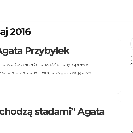
aj 2016
 Agata Przybyłek
[
nictwo Czwarta Strona332 strony, oprawa
eszcze przed premierą, przygotowując się
a chodzą stadami” Agata