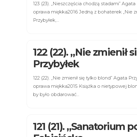
123 (23). „Nieszczęścia chodzą stadami” Aga
oprawa miękka2016 Jedną z bohaterek „Nie zmie
Przybyłek,…
122 (22). „Nie zmienił 
Przybyłek
122 (22). „Nie zmienił się tylko blond” Agata
oprawa miękka2015 Książka o nietypowej blon
by było obdarować…
121 (21). „Sanatorium 