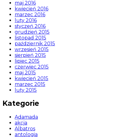
maj 2016
kwiecień 2016
marzec 2016
luty 2016
styczeń 2016
grudzień 2015
listopad 2015
październik 2015
wrzesień 2015
sierpień 2015
lipiec 2015
czerwiec 2015
maj 2015
kwiecień 2015
marzec 2015
luty 2015
Kategorie
Adamada
akcja
Albatros
antologia