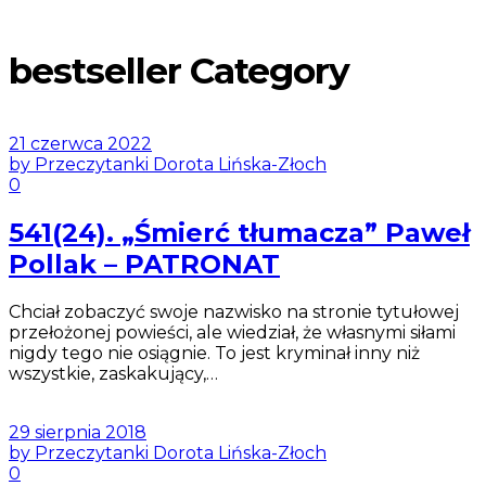
bestseller Category
21 czerwca 2022
by Przeczytanki Dorota Lińska-Złoch
0
541(24). „Śmierć tłumacza” Paweł
Pollak – PATRONAT
Chciał zobaczyć swoje nazwisko na stronie tytułowej
przełożonej powieści, ale wiedział, że własnymi siłami
nigdy tego nie osiągnie. To jest kryminał inny niż
wszystkie, zaskakujący,…
29 sierpnia 2018
by Przeczytanki Dorota Lińska-Złoch
0