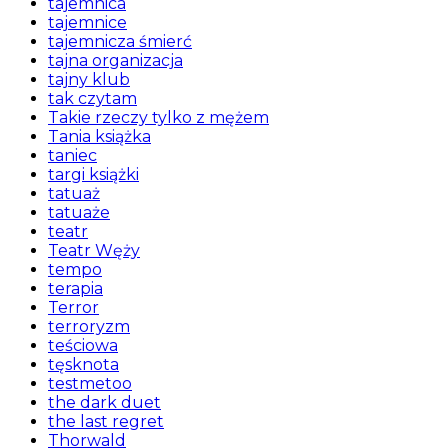
tajemnica
tajemnice
tajemnicza śmierć
tajna organizacja
tajny klub
tak czytam
Takie rzeczy tylko z mężem
Tania książka
taniec
targi książki
tatuaż
tatuaże
teatr
Teatr Węży
tempo
terapia
Terror
terroryzm
teściowa
tęsknota
testmetoo
the dark duet
the last regret
Thorwald