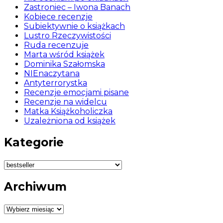
Zastroniec – Iwona Banach
Kobiece recenzje
Subiektywnie o książkach
Lustro Rzeczywistości
Ruda recenzuje
Marta wśród książek
Dominika Szałomska
NIEnaczytana
Antyterrorystka
Recenzje emocjami pisane
Recenzje na widelcu
Matka Książkoholiczka
Uzależniona od książek
Kategorie
Kategorie
Archiwum
Archiwum