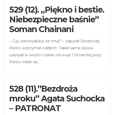
529 (12). „Piękno i bestie.
Niebezpieczne baśnie”
Soman Chainani
– Czy zamieszkasz ze mną? – zapytał Sinobrody.
Pietro wstrzymał oddech. Takie same słowa
usłyszał w swoim czasie od wuja. Od tamtej pory
Pietro wiele się…
528 (11).”Bezdroża
mroku” Agata Suchocka
– PATRONAT