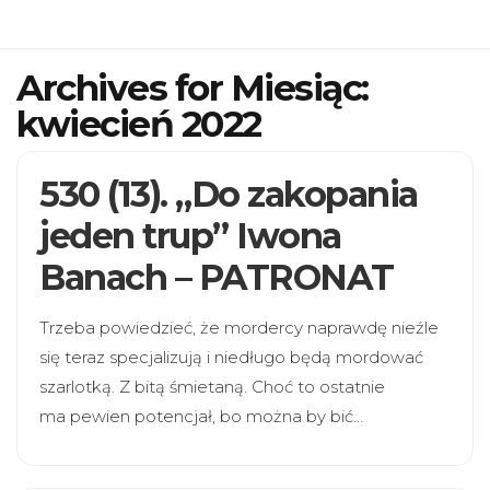
Archives for Miesiąc:
kwiecień 2022
530 (13). „Do zakopania
jeden trup” Iwona
Banach – PATRONAT
Trzeba powiedzieć, że mordercy naprawdę nieźle
się teraz specjalizują i niedługo będą mordować
szarlotką. Z bitą śmietaną. Choć to ostatnie
ma pewien potencjał, bo można by bić…