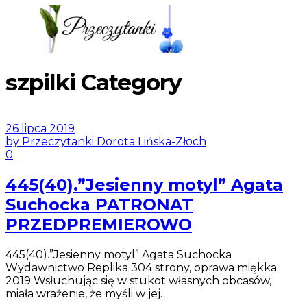
szpilki Category
26 lipca 2019
by Przeczytanki Dorota Lińska-Złoch
0
445(40).”Jesienny motyl” Agata
Suchocka PATRONAT
PRZEDPREMIEROWO
445(40).”Jesienny motyl” Agata Suchocka
Wydawnictwo Replika 304 strony, oprawa miękka
2019 Wsłuchując się w stukot własnych obcasów,
miała wrażenie, że myśli w jej…