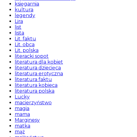
księgarnia
kultura
legendy
Lira
list
lista
Lit. faktu
Lit. obca
Lit. polska
literacki sopot
literatura dla kobiet
literatura dziecięca
literatura erotyczna
literatura faktu
literatura kobieca
literatura polska
Lucky
macierzyństwo
magia
mama
Marginesy
matka
mąż