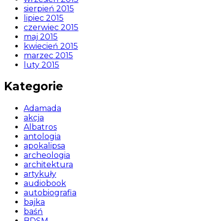
sierpień 2015
lipiec 2015
czerwiec 2015
maj 2015
kwiecień 2015
marzec 2015
luty 2015
Kategorie
Adamada
akcja
Albatros
antologia
apokalipsa
archeologia
architektura
artykuły
audiobook
autobiografia
bajka
baśń
BDSM