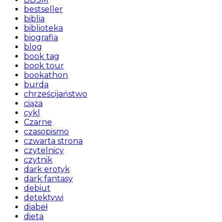
bestseller
biblia
biblioteka
biografia
blog
book tag
book tour
bookathon
burda
chrześcijaństwo
ciąża
cykl
Czarne
czasopismo
czwarta strona
czytelnicy
czytnik
dark erotyk
dark fantasy
debiut
detektywi
diabeł
dieta