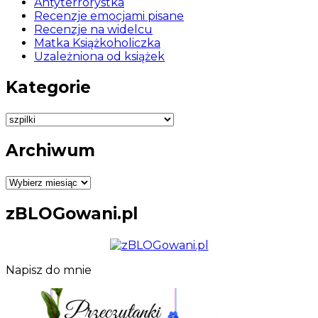
Antyterrorystka
Recenzje emocjami pisane
Recenzje na widelcu
Matka Książkoholiczka
Uzależniona od książek
Kategorie
Kategorie
Archiwum
Archiwum
zBLOGowani.pl
Napisz do mnie