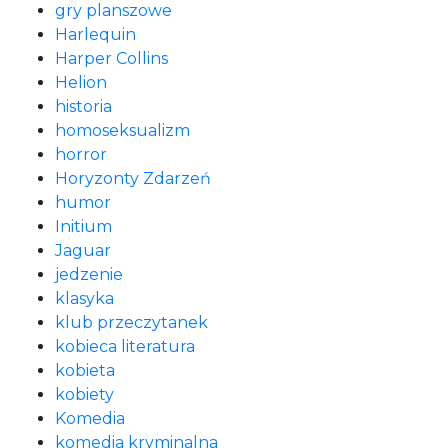
gry planszowe
Harlequin
Harper Collins
Helion
historia
homoseksualizm
horror
Horyzonty Zdarzeń
humor
Initium
Jaguar
jedzenie
klasyka
klub przeczytanek
kobieca literatura
kobieta
kobiety
Komedia
komedia kryminalna