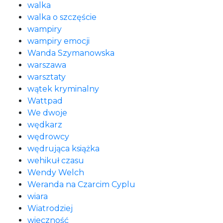
walka
walka o szczęście
wampiry
wampiry emocji
Wanda Szymanowska
warszawa
warsztaty
wątek kryminalny
Wattpad
We dwoje
wędkarz
wędrowcy
wędrująca książka
wehikuł czasu
Wendy Welch
Weranda na Czarcim Cyplu
wiara
Wiatrodziej
wieczność