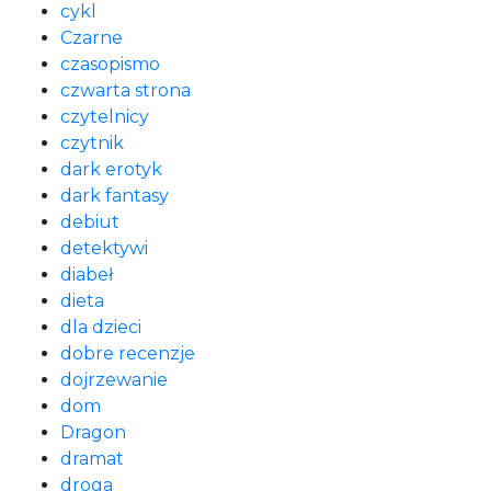
cykl
Czarne
czasopismo
czwarta strona
czytelnicy
czytnik
dark erotyk
dark fantasy
debiut
detektywi
diabeł
dieta
dla dzieci
dobre recenzje
dojrzewanie
dom
Dragon
dramat
droga