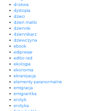
drzewa
dystopia
dzieci
dzień matki
dziennik
dziennikarz
dziewczyna
ebook
edipresse
editio red
ekologia
ekonomia
ekranizacja
elementy paranormalne
emigracja
emigrantka
erotyk
erotyka