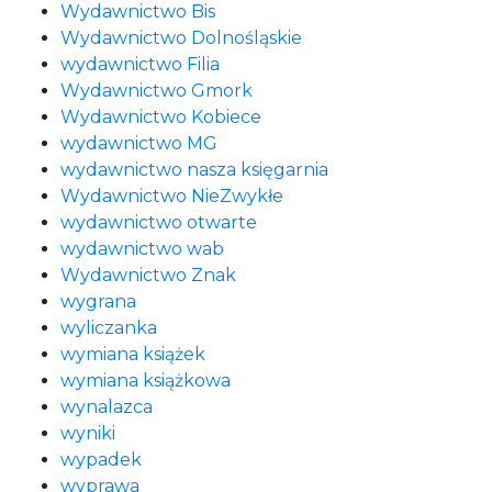
Wydawnictwo Bis
Wydawnictwo Dolnośląskie
wydawnictwo Filia
Wydawnictwo Gmork
Wydawnictwo Kobiece
wydawnictwo MG
wydawnictwo nasza księgarnia
Wydawnictwo NieZwykłe
wydawnictwo otwarte
wydawnictwo wab
Wydawnictwo Znak
wygrana
wyliczanka
wymiana książek
wymiana książkowa
wynalazca
wyniki
wypadek
wyprawa