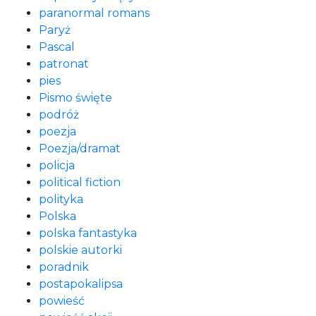
paranormal romans
Paryż
Pascal
patronat
pies
Pismo święte
podróż
poezja
Poezja/dramat
policja
political fiction
polityka
Polska
polska fantastyka
polskie autorki
poradnik
postapokalipsa
powieść