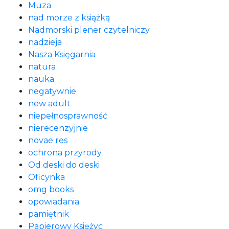
Muza
nad morze z książką
Nadmorski plener czytelniczy
nadzieja
Nasza Księgarnia
natura
nauka
negatywnie
new adult
niepełnosprawność
nierecenzyjnie
novae res
ochrona przyrody
Od deski do deski
Oficynka
omg books
opowiadania
pamiętnik
Papierowy Księżyc