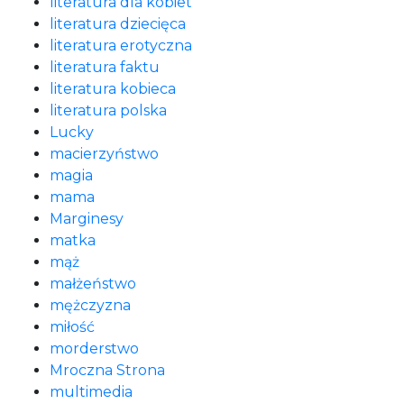
literatura dla kobiet
literatura dziecięca
literatura erotyczna
literatura faktu
literatura kobieca
literatura polska
Lucky
macierzyństwo
magia
mama
Marginesy
matka
mąż
małżeństwo
mężczyzna
miłość
morderstwo
Mroczna Strona
multimedia