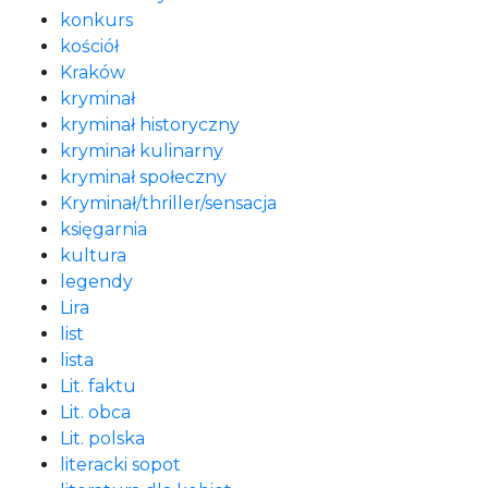
konkurs
kościół
Kraków
kryminał
kryminał historyczny
kryminał kulinarny
kryminał społeczny
Kryminał/thriller/sensacja
księgarnia
kultura
legendy
Lira
list
lista
Lit. faktu
Lit. obca
Lit. polska
literacki sopot