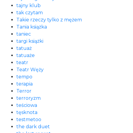
tajny klub
tak czytam
Takie rzeczy tylko z mężem
Tania książka
taniec
targi książki
tatuaż
tatuaże
teatr
Teatr Węży
tempo
terapia
Terror
terroryzm
teściowa
tęsknota
testmetoo
the dark duet