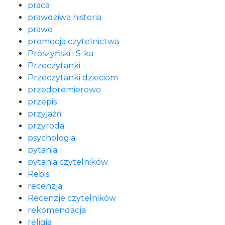
praca
prawdziwa historia
prawo
promocja czytelnictwa
Prószyński i S-ka
Przeczytanki
Przeczytanki dzieciom
przedpremierowo
przepis
przyjaźń
przyroda
psychologia
pytania
pytania czytelników
Rebis
recenzja
Recenzje czytelników
rekomendacja
religia