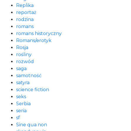
Replika
reportaż
rodzina
romans
romans historyczny
Romans/erotyk
Rosja
rośliny
rozwód
saga
samotność
satyra
science fiction
seks
Serbia
seria
sf
Sine qua non