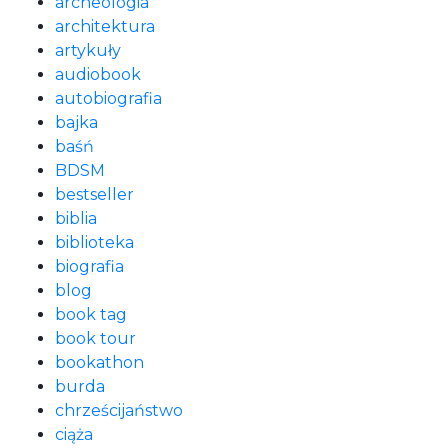
archeologia
architektura
artykuły
audiobook
autobiografia
bajka
baśń
BDSM
bestseller
biblia
biblioteka
biografia
blog
book tag
book tour
bookathon
burda
chrześcijaństwo
ciąża