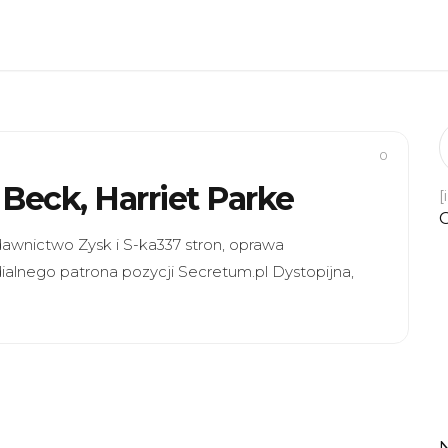
0
Beck, Harriet Parke
[
awnictwo Zysk i S-ka337 stron, oprawa
alnego patrona pozycji Secretum.pl Dystopijna,