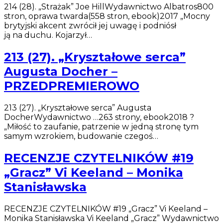
214 (28). „Strażak” Joe HillWydawnictwo Albatros800
stron, oprawa twarda(558 stron, ebook)2017 „Mocny
brytyjski akcent zwrócił jej uwagę i podniósł
ją na duchu. Kojarzył…
213 (27). „Kryształowe serca”
Augusta Docher –
PRZEDPREMIEROWO
213 (27). „Kryształowe serca” Augusta
DocherWydawnictwo …263 strony, ebook2018 ?
„Miłość to zaufanie, patrzenie w jedną stronę tym
samym wzrokiem, budowanie czegoś…
RECENZJE CZYTELNIKÓW #19
„Gracz” Vi Keeland – Monika
Stanisławska
RECENZJE CZYTELNIKÓW #19 „Gracz” Vi Keeland –
Monika Stanisławska Vi Keeland „Gracz” Wydawnictwo