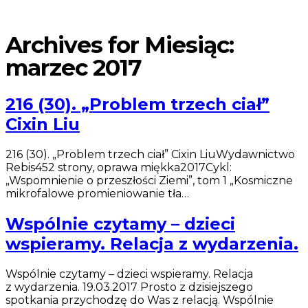
Archives for Miesiąc:
marzec 2017
216 (30). „Problem trzech ciał”
Cixin Liu
216 (30). „Problem trzech ciał” Cixin LiuWydawnictwo
Rebis452 strony, oprawa miękka2017Cykl:
„Wspomnienie o przeszłości Ziemi”, tom 1 „Kosmiczne
mikrofalowe promieniowanie tła…
Wspólnie czytamy – dzieci
wspieramy. Relacja z wydarzenia.
Wspólnie czytamy – dzieci wspieramy. Relacja
z wydarzenia. 19.03.2017 Prosto z dzisiejszego
spotkania przychodzę do Was z relacją. Wspólnie