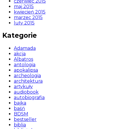
czerwiec 2015
maj 2015
kwiecień 2015
marzec 2015
luty 2015
Kategorie
Adamada
akcja
Albatros
antologia
apokalipsa
archeologia
architektura
artykuły
audiobook
autobiografia
bajka
baśń
BDSM
bestseller
biblia