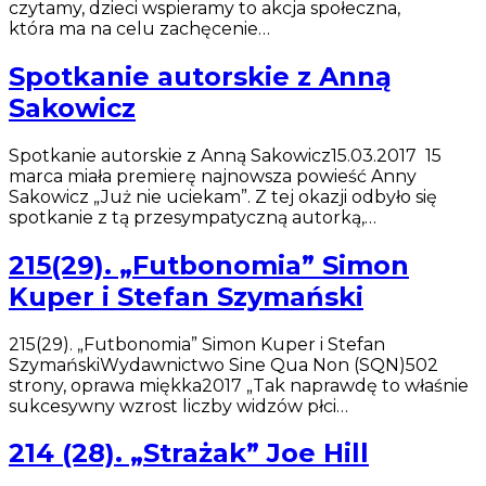
czytamy, dzieci wspieramy to akcja społeczna,
która ma na celu zachęcenie…
Spotkanie autorskie z Anną
Sakowicz
Spotkanie autorskie z Anną Sakowicz15.03.2017 15
marca miała premierę najnowsza powieść Anny
Sakowicz „Już nie uciekam”. Z tej okazji odbyło się
spotkanie z tą przesympatyczną autorką,…
215(29). „Futbonomia” Simon
Kuper i Stefan Szymański
215(29). „Futbonomia” Simon Kuper i Stefan
SzymańskiWydawnictwo Sine Qua Non (SQN)502
strony, oprawa miękka2017 „Tak naprawdę to właśnie
sukcesywny wzrost liczby widzów płci…
214 (28). „Strażak” Joe Hill