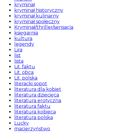
kryminał
kryminał historyczny
kryminał kulinarny
kryminał społeczny
Kryminał/thriller/sensacja
księgarnia
kultura
legendy
Lira
list
lista
Lit. faktu
Lit. obca
Lit. polska
literacki sopot
literatura dla kobiet
literatura dziecięca
literatura erotyczna
literatura faktu
literatura kobieca
literatura polska
Lucky
macierzyństwo