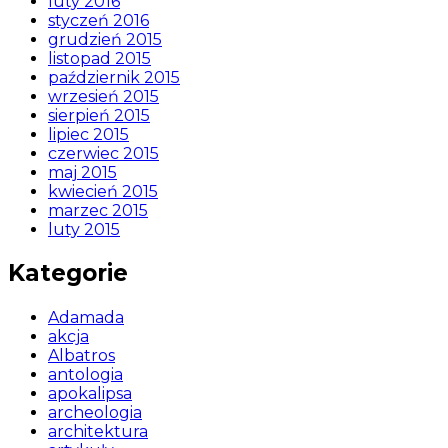
luty 2016
styczeń 2016
grudzień 2015
listopad 2015
październik 2015
wrzesień 2015
sierpień 2015
lipiec 2015
czerwiec 2015
maj 2015
kwiecień 2015
marzec 2015
luty 2015
Kategorie
Adamada
akcja
Albatros
antologia
apokalipsa
archeologia
architektura