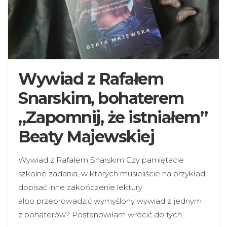
Wywiad z Rafałem
Snarskim, bohaterem
„Zapomnij, że istniałem”
Beaty Majewskiej
Wywiad z Rafałem Snarskim Czy pamiętacie
szkolne zadania, w których musieliście na przykład
dopisać inne zakończenie lektury
albo przeprowadzić wymyślony wywiad z jednym
z bohaterów? Postanowiłam wrócić do tych…