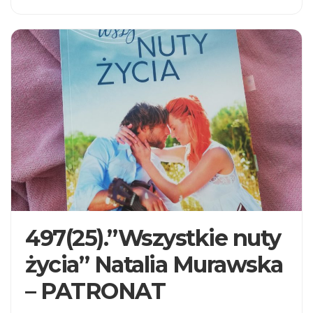
497(25).”Wszystkie nuty
życia” Natalia Murawska
– PATRONAT