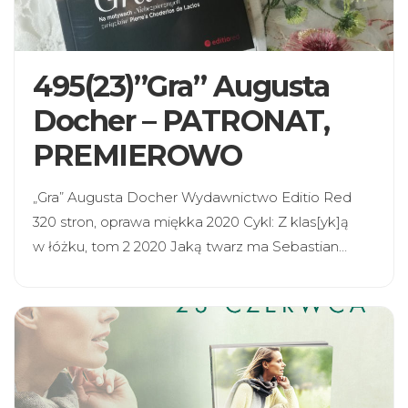
495(23)”Gra” Augusta
Docher – PATRONAT,
PREMIEROWO
„Gra” Augusta Docher Wydawnictwo Editio Red
320 stron, oprawa miękka 2020 Cykl: Z klas[yk]ą
w łóżku, tom 2 2020 Jaką twarz ma Sebastian…