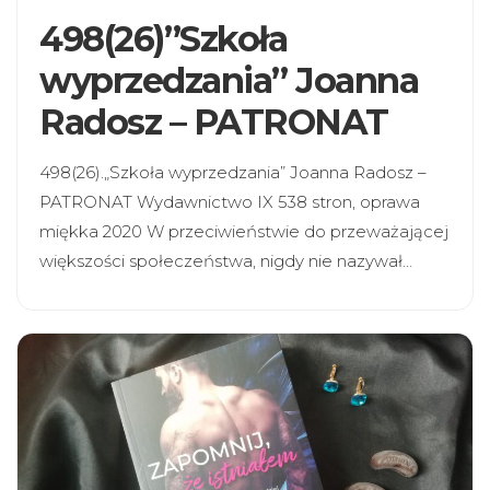
498(26)”Szkoła
wyprzedzania” Joanna
Radosz – PATRONAT
498(26).„Szkoła wyprzedzania” Joanna Radosz –
PATRONAT Wydawnictwo IX 538 stron, oprawa
miękka 2020 W przeciwieństwie do przeważającej
większości społeczeństwa, nigdy nie nazywał…