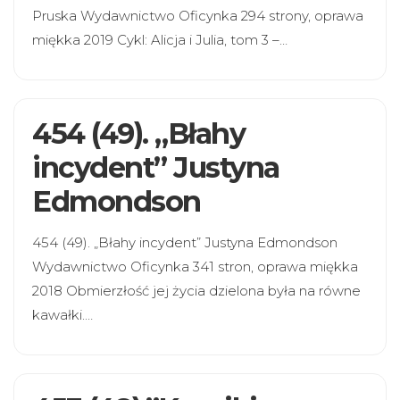
Pruska Wydawnictwo Oficynka 294 strony, oprawa
miękka 2019 Cykl: Alicja i Julia, tom 3 –…
454 (49). „Błahy
incydent” Justyna
Edmondson
454 (49). „Błahy incydent” Justyna Edmondson
Wydawnictwo Oficynka 341 stron, oprawa miękka
2018 Obmierzłość jej życia dzielona była na równe
kawałki.…