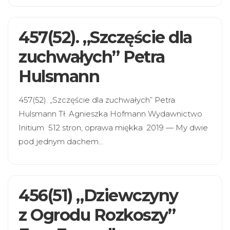
457(52). „Szczęście dla
zuchwałych” Petra
Hulsmann
457(52). „Szczęście dla zuchwałych” Petra
Hulsmann Tł. Agnieszka Hofmann Wydawnictwo
Initium 512 stron, oprawa miękka 2019 — My dwie
pod jednym dachem…
456(51) „Dziewczyny
z Ogrodu Rozkoszy”