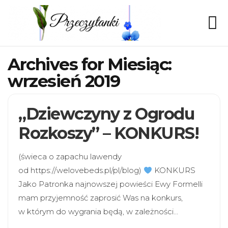
Archives for Miesiąc:
wrzesień 2019
„Dziewczyny z Ogrodu
Rozkoszy” – KONKURS!
(świeca o zapachu lawendy
od https://welovebeds.pl/pl/blog)
KONKURS
Jako Patronka najnowszej powieści Ewy Formelli
mam przyjemność zaprosić Was na konkurs,
w którym do wygrania będą, w zależności…