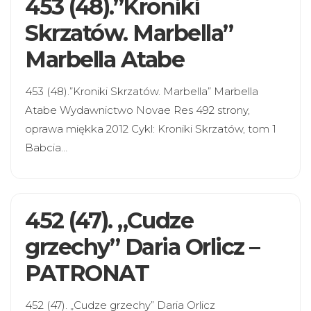
453 (48).”Kroniki
Skrzatów. Marbella”
Marbella Atabe
453 (48).”Kroniki Skrzatów. Marbella” Marbella
Atabe Wydawnictwo Novae Res 492 strony,
oprawa miękka 2012 Cykl: Kroniki Skrzatów, tom 1
Babcia…
452 (47). „Cudze
grzechy” Daria Orlicz –
PATRONAT
452 (47). „Cudze grzechy” Daria Orlicz