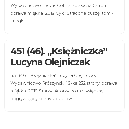
Wydawnictwo HarperCollins Polska 320 stron,
oprawa miękka 2019 Cykl: Stracone duszę, tom 4
I nagle…
451 (46). „Księżniczka”
Lucyna Olejniczak
451 (46). „Księżniczka” Lucyna Olejniczak
Wydawnictwo Prószyński i S-ka 232 strony, oprawa
miękka 2019 Starzy aktorzy po raz tysięczny
odgrywający sceny z czasów…