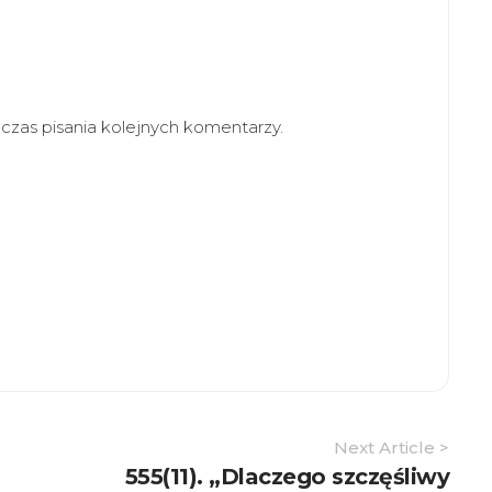
zas pisania kolejnych komentarzy.
Next Article >
555(11). „Dlaczego szczęśliwy