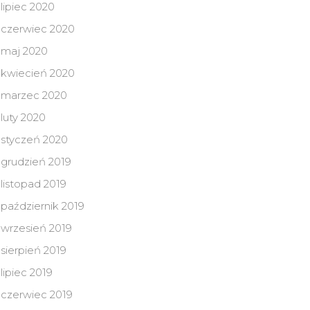
lipiec 2020
czerwiec 2020
maj 2020
kwiecień 2020
marzec 2020
luty 2020
styczeń 2020
grudzień 2019
listopad 2019
październik 2019
wrzesień 2019
sierpień 2019
lipiec 2019
czerwiec 2019