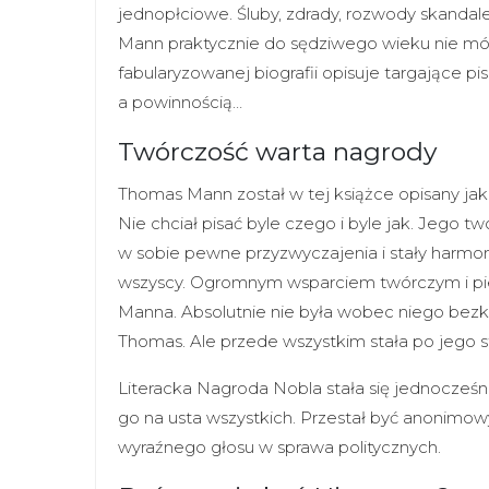
jednopłciowe. Śluby, zdrady, rozwody skandal
Mann praktycznie do sędziwego wieku nie mó
fabularyzowanej biografii opisuje targające
a powinnością…
Twórczość warta nagrody
Thomas Mann został w tej książce opisany jak
Nie chciał pisać byle czego i byle jak. Jego 
w sobie pewne przyzwyczajenia i stały harmon
wszyscy. Ogromnym wsparciem twórczym i pi
Manna. Absolutnie nie była wobec niego bezkry
Thomas. Ale przede wszystkim stała po jego st
Literacka Nagroda Nobla stała się jednocze
go na usta wszystkich. Przestał być anonimow
wyraźnego głosu w sprawa politycznych.