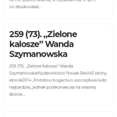
co zbudowałaś…
259 (73). „Zielone
kalosze” Wanda
Szymanowska
259 (73). „Zielone kalosze” Wanda
SzymanowskaWydawnictwo Novae Res143 strony,
ebook2014 „Podobno bogactwo uszczęśliwia ludzi
najbardziej, jednak przekonała się na własnej
skórze,…