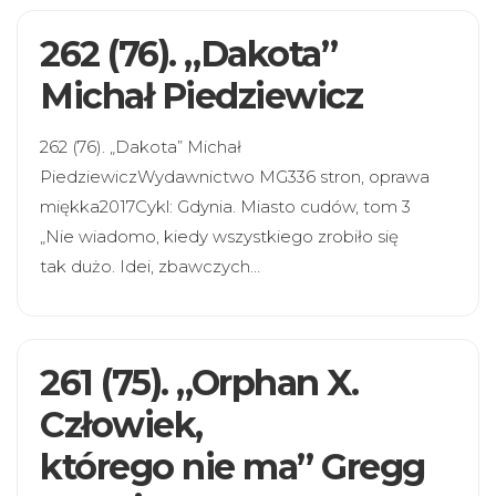
262 (76). „Dakota”
Michał Piedziewicz
262 (76). „Dakota” Michał
PiedziewiczWydawnictwo MG336 stron, oprawa
miękka2017Cykl: Gdynia. Miasto cudów, tom 3
„Nie wiadomo, kiedy wszystkiego zrobiło się
tak dużo. Idei, zbawczych…
261 (75). „Orphan X.
Człowiek,
którego nie ma” Gregg