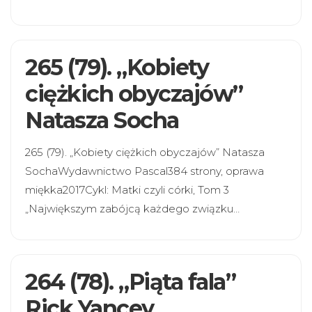
265 (79). „Kobiety
ciężkich obyczajów”
Natasza Socha
265 (79). „Kobiety ciężkich obyczajów” Natasza
SochaWydawnictwo Pascal384 strony, oprawa
miękka2017Cykl: Matki czyli córki, Tom 3
„Największym zabójcą każdego związku…
264 (78). „Piąta fala”
Rick Yancey