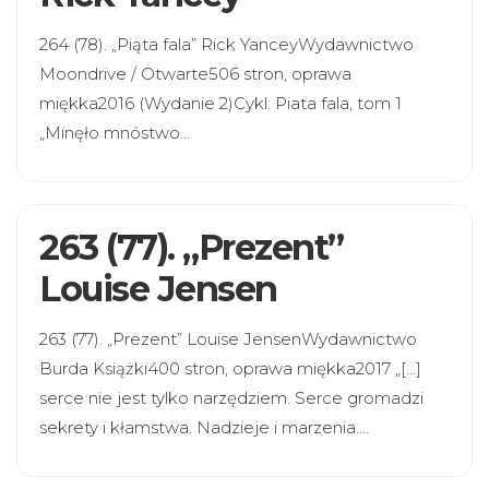
264 (78). „Piąta fala” Rick YanceyWydawnictwo
Moondrive / Otwarte506 stron, oprawa
miękka2016 (Wydanie 2)Cykl: Piata fala, tom 1
„Minęło mnóstwo…
263 (77). „Prezent”
Louise Jensen
263 (77). „Prezent” Louise JensenWydawnictwo
Burda Książki400 stron, oprawa miękka2017 „[…]
serce nie jest tylko narzędziem. Serce gromadzi
sekrety i kłamstwa. Nadzieje i marzenia.…