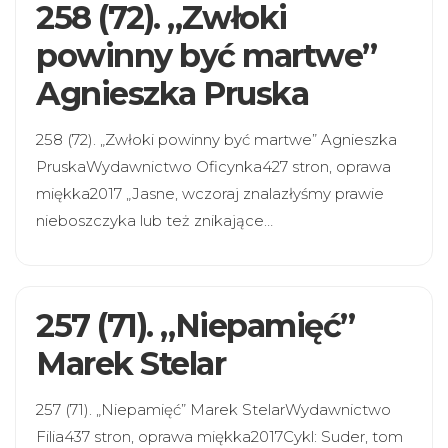
258 (72). „Zwłoki
powinny być martwe”
Agnieszka Pruska
258 (72). „Zwłoki powinny być martwe” Agnieszka
PruskaWydawnictwo Oficynka427 stron, oprawa
miękka2017 „Jasne, wczoraj znalazłyśmy prawie
nieboszczyka lub też znikające…
257 (71). „Niepamięć”
Marek Stelar
257 (71). „Niepamięć” Marek StelarWydawnictwo
Filia437 stron, oprawa miękka2017Cykl: Suder, tom