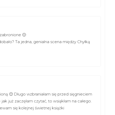
zabronione 🙂
odobało? Ta jedna, genialna scena między Chyłką
ubioną 🙂 Długo wzbraniałam się przed sięgnieciem
 jak już zaczęłam czytać, to wsiąkłam na całego.
ewam się kolejnej świetnej książki