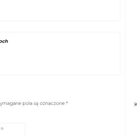
łoch
ymagane pola są oznaczone
*