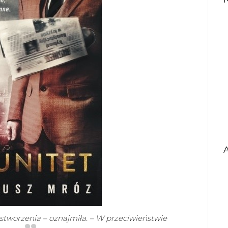
e stworzenia – oznajmiła. – W przeciwieństwie