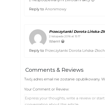
Reply to
Anonimowy
Przeczytanki Dorota Lińska-Z
2 listopada 2016 at 15:17
Wiem! 😀
Reply to
Przeczytanki Dorota Lińska-Złoch
Comments & Reviews
Twój adres email nie zostanie opublikowany.
W
Your Comment or Review: