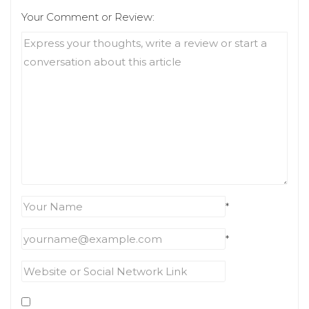
Your Comment or Review:
*
*