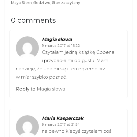
Maya Stern
,
śledztwo
,
Stan zaczytany
0 comments
Magia słowa
9 marca 2017 at 16:22
Czytałam jedną książkę Cobena
i przypadła mi do gustu. Mam
nadzieję, że uda mi się i ten egzemplarz
w miar szybko poznać.
Reply to
Magia słowa
Maria Kasperczak
9 marca 2017 at 21:54
na pewno kiedyś czytałam coś