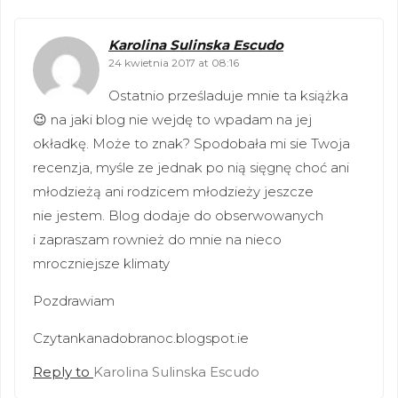
Karolina Sulinska Escudo
24 kwietnia 2017 at 08:16
Ostatnio prześladuje mnie ta książka
😉 na jaki blog nie wejdę to wpadam na jej
okładkę. Może to znak? Spodobała mi sie Twoja
recenzja, myśle ze jednak po nią sięgnę choć ani
młodzieżą ani rodzicem młodzieży jeszcze
nie jestem. Blog dodaje do obserwowanych
i zapraszam rownież do mnie na nieco
mroczniejsze klimaty
Pozdrawiam
Czytankanadobranoc.blogspot.ie
Reply to
Karolina Sulinska Escudo