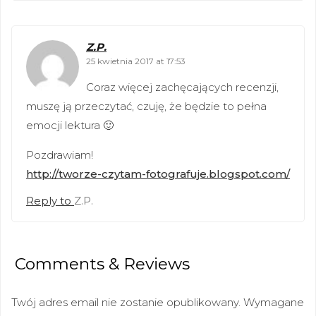
Z.P.
25 kwietnia 2017 at 17:53
Coraz więcej zachęcających recenzji,
muszę ją przeczytać, czuję, że będzie to pełna
emocji lektura 🙂
Pozdrawiam!
http://tworze-czytam-fotografuje.blogspot.com/
Reply to
Z.P.
Comments & Reviews
Twój adres email nie zostanie opublikowany.
Wymagane