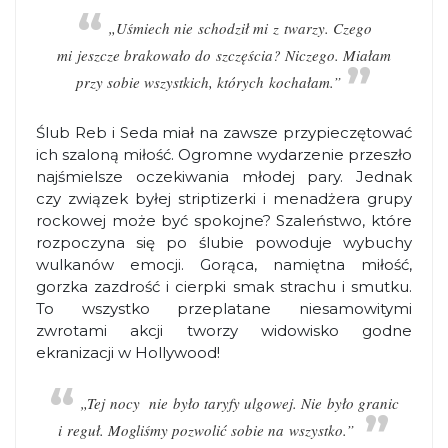
„Uśmiech nie schodził mi z twarzy. Czego
mi jeszcze brakowało do szczęścia? Niczego. Miałam
przy sobie wszystkich, których kochałam.”
Ślub Reb i Seda miał na zawsze przypieczętować
ich szaloną miłość. Ogromne wydarzenie przeszło
najśmielsze oczekiwania młodej pary. Jednak
czy związek byłej striptizerki i menadżera grupy
rockowej może być spokojne? Szaleństwo, które
rozpoczyna się po ślubie powoduje wybuchy
wulkanów emocji. Gorąca, namiętna miłość,
gorzka zazdrość i cierpki smak strachu i smutku.
To wszystko przeplatane niesamowitymi
zwrotami akcji tworzy widowisko godne
ekranizacji w Hollywood!
„Tej nocy nie było taryfy ulgowej. Nie było granic
i reguł. Mogliśmy pozwolić sobie na wszystko.”