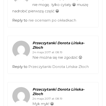
nie mogę.. tylko cytaty 😀 muszę
nadrobić pierwszą część 😀
Reply to
nie oceniam po okładkach
Przeczytanki Dorota Lińska-
Złoch
24 maja 2017 at 08:19
Nie można się nie zgodzić 😛
Reply to
Przeczytanki Dorota Lińska-Złoch
Przeczytanki Dorota Lińska-
Złoch
24 maja 2017 at 08:19
Myk myk! 😀