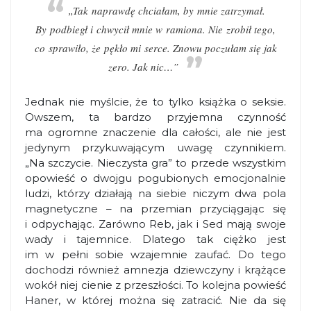
„Tak naprawdę chciałam, by mnie zatrzymał.
By podbiegł i chwycił mnie w ramiona. Nie zrobił tego,
co sprawiło, że pękło mi serce. Znowu poczułam się jak
zero. Jak nic…”
Jednak nie myślcie, że to tylko książka o seksie.
Owszem, ta bardzo przyjemna czynność
ma ogromne znaczenie dla całości, ale nie jest
jedynym przykuwającym uwagę czynnikiem.
„Na szczycie. Nieczysta gra” to przede wszystkim
opowieść o dwojgu pogubionych emocjonalnie
ludzi, którzy działają na siebie niczym dwa pola
magnetyczne – na przemian przyciągając się
i odpychając. Zarówno Reb, jak i Sed mają swoje
wady i tajemnice. Dlatego tak ciężko jest
im w pełni sobie wzajemnie zaufać. Do tego
dochodzi również amnezja dziewczyny i krążące
wokół niej cienie z przeszłości. To kolejna powieść
Haner, w której można się zatracić. Nie da się