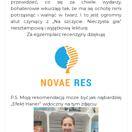
przewidzieć, co się za chwile wydarzy,
bohaterowie wkurzają tak, że ma się ochotę nimi
potrząsnąć i walnąć w twarz. I to jest ogromny
atut czyniący z „Na szczycie. Nieczysta gra”
niesztampową i wyjątkową lekturę.
Za egzemplarz recenzyjny dziękuję
P.S. Moją rekomendacją może być jak najbardziej
„Efekt Haner” widoczny na tym zdjęciu: