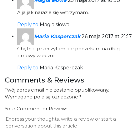
Magia słowa
25 maja 2017 at 18:38
A ja jak narazie się wstrzymam.
Reply to
Magia słowa
Maria Kasperczak
26 maja 2017 at 21:17
Chętnie przeczytam ale poczekam na długi
zimowy wieczór
Reply to
Maria Kasperczak
Comments & Reviews
Twój adres email nie zostanie opublikowany.
Wymagane pola są oznaczone
*
Your Comment or Review: