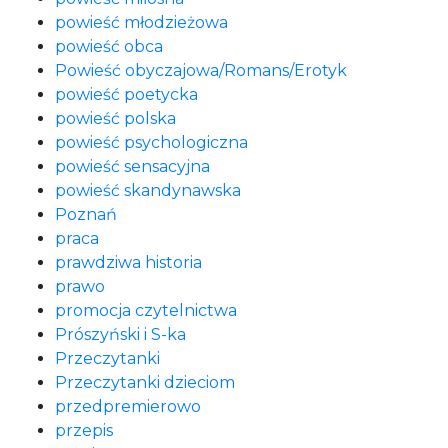
powieść młodzieżowa
powieść obca
Powieść obyczajowa/Romans/Erotyk
powieść poetycka
powieść polska
powieść psychologiczna
powieść sensacyjna
powieść skandynawska
Poznań
praca
prawdziwa historia
prawo
promocja czytelnictwa
Prószyński i S-ka
Przeczytanki
Przeczytanki dzieciom
przedpremierowo
przepis