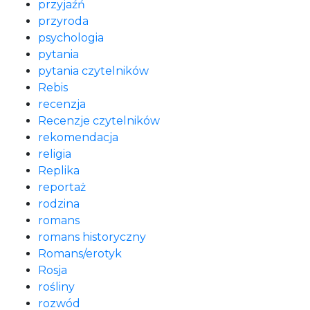
przyjaźń
przyroda
psychologia
pytania
pytania czytelników
Rebis
recenzja
Recenzje czytelników
rekomendacja
religia
Replika
reportaż
rodzina
romans
romans historyczny
Romans/erotyk
Rosja
rośliny
rozwód