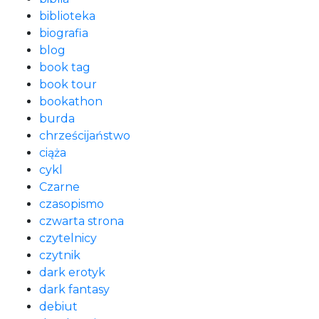
biblioteka
biografia
blog
book tag
book tour
bookathon
burda
chrześcijaństwo
ciąża
cykl
Czarne
czasopismo
czwarta strona
czytelnicy
czytnik
dark erotyk
dark fantasy
debiut