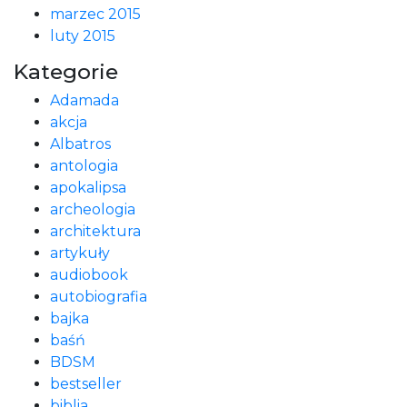
marzec 2015
luty 2015
Kategorie
Adamada
akcja
Albatros
antologia
apokalipsa
archeologia
architektura
artykuły
audiobook
autobiografia
bajka
baśń
BDSM
bestseller
biblia