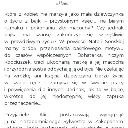
układa.”
Która z kobiet nie marzyła jako mała dziewczynka
o życiu z bajki – przystojnym księciu na białym
rumaku i pokonaniu złej macochy? Czy jednak
bajka ma szansę zakończyć się szczęśliwie
w prawdziwym życiu? W powieści Natalii Sońskiej
mamy próbę przeniesienia baśniowego motywu
do czasów współczesnych. Bohaterka, niczym
Kopciuszek, traci ukochaną matkę a jej macocha
i przyrodnia siostra odpychają ją od ojca. Nie czekając
na wróżkę ani księcia, dziewczyna bierze życie
w swoje ręce i zamyka się w świecie pracy
i poświęcenia dla innych. Jednak, jak to w bajce,
wkrótce do jej niedostępnej wieży zapuka
przeznaczenie…
Przyjaciele Alicji postanawiają wyciągnąć
ją na niezapomnianego Sylwestra w Zakopanem.