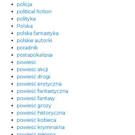
policja
political fiction
polityka
Polska
polska fantastyka
polskie autorki
poradnik
postapokalipsa
powieść
powieść akcji
powieść drogi
powieść erotyczna
powieść fantastyczna
powieść fantasy
powieść grozy
powieść historyczna
powieść kobieca
powieść kryminalna
powieść miłosna