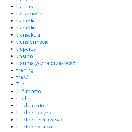
tortury
tożsamość
tragedia
tragedie
transakcja
transformacja
traperzy
trauma
traumatyczna przeszłość
trening
treść
Tris
Trójmiasto
trolle
trudna miłość
trudne decyzje
trudne dzieciństwo
trudne pytania