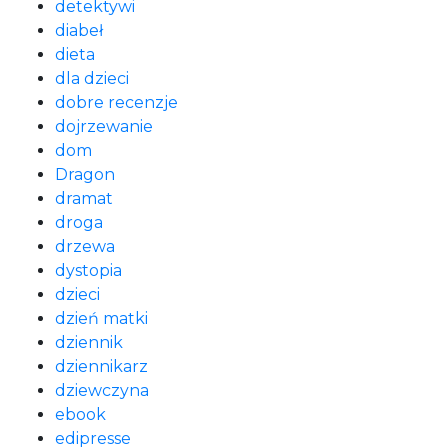
detektywi
diabeł
dieta
dla dzieci
dobre recenzje
dojrzewanie
dom
Dragon
dramat
droga
drzewa
dystopia
dzieci
dzień matki
dziennik
dziennikarz
dziewczyna
ebook
edipresse