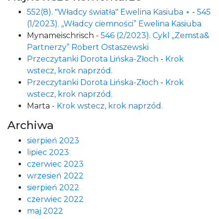
552(8). "Władcy światła" Ewelina Kasiuba ⋆
-
545
(1/2023). „Władcy ciemności” Ewelina Kasiuba
Mynameischrisch
-
546 (2/2023). Cykl „Zemsta&
Partnerzy” Robert Ostaszewski
Przeczytanki Dorota Lińska-Złoch
-
Krok
wstecz, krok naprzód.
Przeczytanki Dorota Lińska-Złoch
-
Krok
wstecz, krok naprzód.
Marta
-
Krok wstecz, krok naprzód.
Archiwa
sierpień 2023
lipiec 2023
czerwiec 2023
wrzesień 2022
sierpień 2022
czerwiec 2022
maj 2022