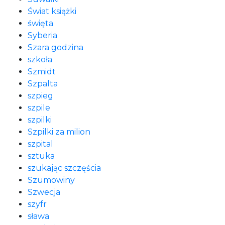
Świat książki
święta
Syberia
Szara godzina
szkoła
Szmidt
Szpalta
szpieg
szpile
szpilki
Szpilki za milion
szpital
sztuka
szukając szczęścia
Szumowiny
Szwecja
szyfr
sława