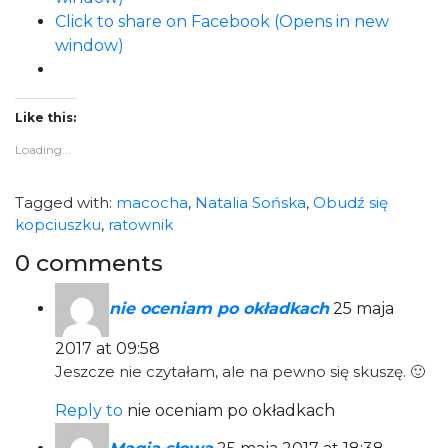
Click to share on Facebook (Opens in new
window)
Like this:
Loading...
Tagged with:
macocha
,
Natalia Sońska
,
Obudź się
kopciuszku
,
ratownik
0 comments
nie oceniam po okładkach
25 maja
2017 at 09:58
Jeszcze nie czytałam, ale na pewno się skuszę. 🙂
Reply to
nie oceniam po okładkach