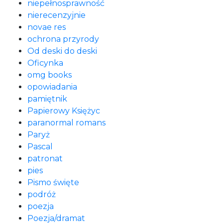
niepełnosprawność
nierecenzyjnie
novae res
ochrona przyrody
Od deski do deski
Oficynka
omg books
opowiadania
pamiętnik
Papierowy Księżyc
paranormal romans
Paryż
Pascal
patronat
pies
Pismo święte
podróż
poezja
Poezja/dramat