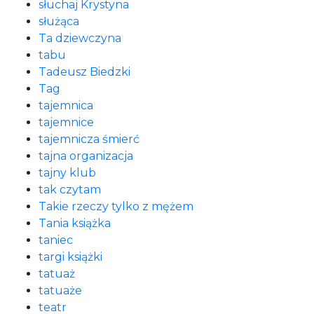
słuchaj Krystyna
służąca
Ta dziewczyna
tabu
Tadeusz Biedzki
Tag
tajemnica
tajemnice
tajemnicza śmierć
tajna organizacja
tajny klub
tak czytam
Takie rzeczy tylko z mężem
Tania książka
taniec
targi książki
tatuaż
tatuaże
teatr