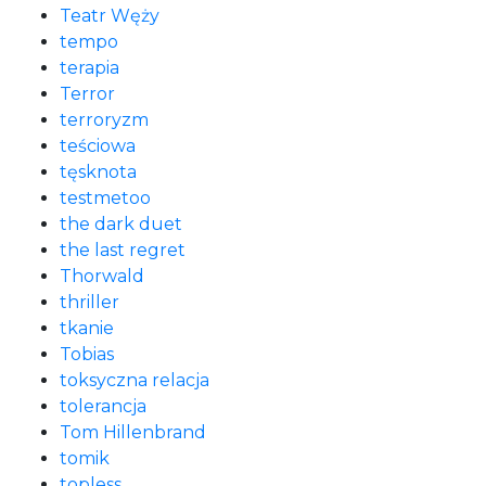
Teatr Węży
tempo
terapia
Terror
terroryzm
teściowa
tęsknota
testmetoo
the dark duet
the last regret
Thorwald
thriller
tkanie
Tobias
toksyczna relacja
tolerancja
Tom Hillenbrand
tomik
topless