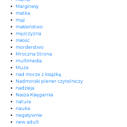
Marginesy
matka
mąż
małżeństwo
mężczyzna
miłość
morderstwo
Mroczna Strona
multimedia
Muza
nad morze z książką
Nadmorski plener czytelniczy
nadzieja
Nasza Księgarnia
natura
nauka
negatywnie
new adult