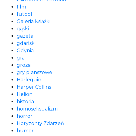
film
futbol
Galeria Książki
gąski
gazeta
gdańsk
Gdynia
gra
groza
gry planszowe
Harlequin
Harper Collins
Helion
historia
homoseksualizm
horror
Horyzonty Zdarzeń
humor