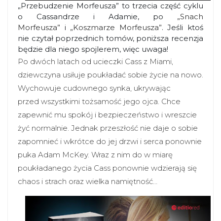
„Przebudzenie Morfeusza” to trzecia część cyklu
o Cassandrze i Adamie, po
„Snach
Morfeusza”
i
„Koszmarze Morfeusza”
. Jeśli ktoś
nie czytał poprzednich tomów, poniższa recenzja
będzie dla niego spojlerem, więc uwaga!
Po dwóch latach od ucieczki Cass z Miami,
dziewczyna usiłuje poukładać sobie życie na nowo.
Wychowuje cudownego synka, ukrywając
przed wszystkimi tożsamość jego ojca. Chce
zapewnić mu spokój i bezpieczeństwo i wreszcie
żyć normalnie. Jednak przeszłość nie daje o sobie
zapomnieć i wkrótce do jej drzwi i serca ponownie
puka Adam McKey. Wraz z nim do w miarę
poukładanego życia Cass ponownie wdzierają się
chaos i strach oraz wielka namiętność…