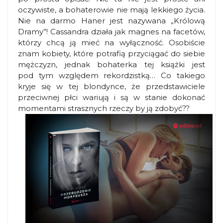
oczywiste, a bohaterowie nie mają lekkiego życia.
Nie na darmo Haner jest nazywana „Królową
Dramy”! Cassandra działa jak magnes na facetów,
którzy chcą ją mieć na wyłączność. Osobiście
znam kobiety, które potrafią przyciągać do siebie
mężczyzn, jednak bohaterka tej książki jest
pod tym względem rekordzistką… Co takiego
kryje się w tej blondynce, że przedstawiciele
przeciwnej płci wariują i są w stanie dokonać
momentami strasznych rzeczy by ją zdobyć??