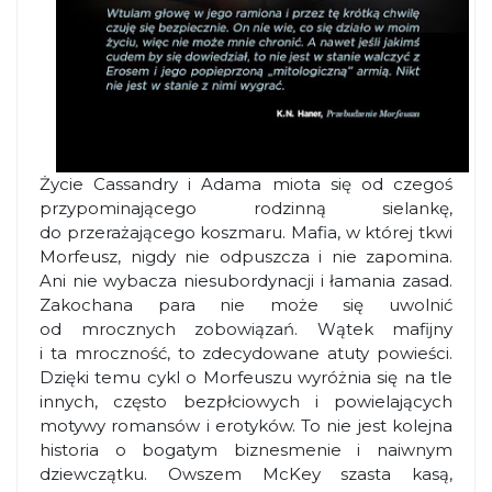
Życie Cassandry i Adama miota się od czegoś
przypominającego rodzinną sielankę,
do przerażającego koszmaru. Mafia, w której tkwi
Morfeusz, nigdy nie odpuszcza i nie zapomina.
Ani nie wybacza niesubordynacji i łamania zasad.
Zakochana para nie może się uwolnić
od mrocznych zobowiązań. Wątek mafijny
i ta mroczność, to zdecydowane atuty powieści.
Dzięki temu cykl o Morfeuszu wyróżnia się na tle
innych, często bezpłciowych i powielających
motywy romansów i erotyków. To nie jest kolejna
historia o bogatym biznesmenie i naiwnym
dziewczątku. Owszem McKey szasta kasą,