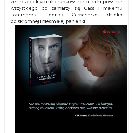
ze szczególnym ukierunkowaniem na kupowanie
wszystkiego co zamarzy się Cass i małemu
Tommemu. Jednak Cassandrze daleko
do skromnej i nieśmiałej panienki.