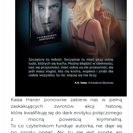
Kasia Haner ponownie zabiera nas w pełną
zaskakujących zwrotów akcji historię,
która kwalifikuję się do dark erotyku połączonego
z mocną powieścią kryminalną.
To co czytelnikom funduje autorka, nie daje się
po prostu opisać. Nic tu nie jest proste ani