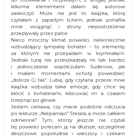
kilkoma elementami dałam się autorowi
zaskoczyć. Może nie jest to książka, którą
czytałam z zapartym tchem, jednak potrafiła
mnie wciągnąć i strony niepostrzeżenie
przepływały przez palce.
Nieco mroczny klimat powieści, niekoniecznie
wzbudzający sympatię bohater – to elementy,
za którymi nie przepadam w kryminałach.
Jednak tutaj nie przeszkadzały mi tak bardzo
i jednocześnie współczułam Suderowi, jak
i miałam momentami ochotę powiedzieć:
„dobrze Ci tak”. Lubię, gdy czytana przeze mnie
książka wzbudza takie emocje, gdy chce się
kłócić z bohaterami, kibicować im a czasem
trzepnąć po głowie.
Jestem ciekawa, czy macie podobne odczucia
po lekturze „Niepamięci” Stelara, a może całkiem
odmienne? Tym, którzy jeszcze nie czytali
tej powieści polecam ją na dłuższe, szczególnie
deszczowe popołudnia i wieczory i czekam