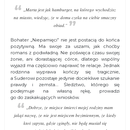
„Marta jest jak hamburger, na którego wychodzisz
na miasto, wiedząc, że w domu czeka na ciebie smaczny
obiad.”
Bohater „Niepamięci” nie jest postacią do końca
pozytywną. Ma swoje za uszami, jak choćby
romans z podwładną. Nie poświęca czasu swojej
żonie, ani dorastającej córce, dlatego wspólny
wyjazd ma częściowo naprawić te relacje. Jednak
rodzinna wyprawa kończy się tragicznie,
a Suderowi pozostaje jedynie dociekliwe szukanie
prawdy i zemsta… Śledztwo, którego się
podejmuje na własną rękę, prowadzi
go do zaskakujących wniosków.
„Dobrze, że miejsce śmierci mojej rodziny mam
jakąś nazwę, że nie jest miejscem bezimiennym, że kiedy
ktoś zapyta, gdzie zginęły, nie będę musiał się