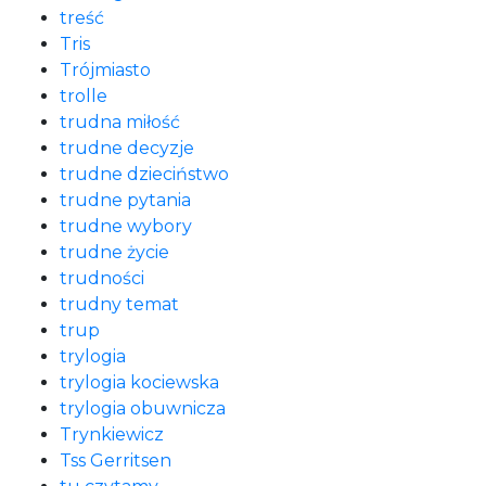
treść
Tris
Trójmiasto
trolle
trudna miłość
trudne decyzje
trudne dzieciństwo
trudne pytania
trudne wybory
trudne życie
trudności
trudny temat
trup
trylogia
trylogia kociewska
trylogia obuwnicza
Trynkiewicz
Tss Gerritsen