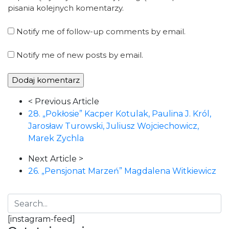
pisania kolejnych komentarzy.
Notify me of follow-up comments by email.
Notify me of new posts by email.
Article
< Previous Article
Navigation
28. „Pokłosie” Kacper Kotulak, Paulina J. Król,
Jarosław Turowski, Juliusz Wojciechowicz,
Marek Zychla
Next Article >
26. „Pensjonat Marzeń” Magdalena Witkiewicz
[instagram-feed]