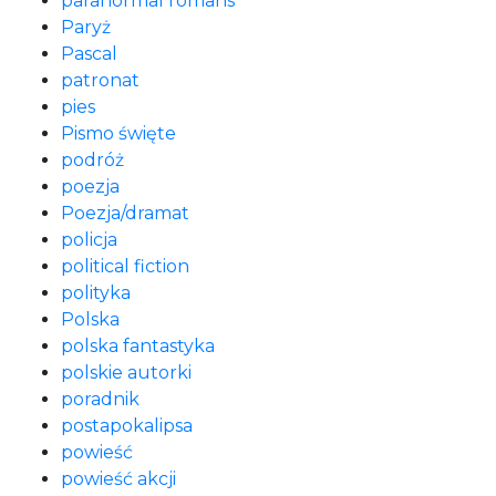
paranormal romans
Paryż
Pascal
patronat
pies
Pismo święte
podróż
poezja
Poezja/dramat
policja
political fiction
polityka
Polska
polska fantastyka
polskie autorki
poradnik
postapokalipsa
powieść
powieść akcji