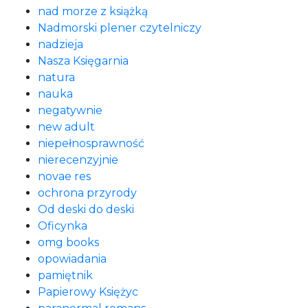
nad morze z książką
Nadmorski plener czytelniczy
nadzieja
Nasza Księgarnia
natura
nauka
negatywnie
new adult
niepełnosprawność
nierecenzyjnie
novae res
ochrona przyrody
Od deski do deski
Oficynka
omg books
opowiadania
pamiętnik
Papierowy Księżyc