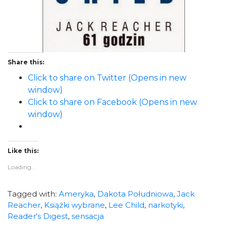
Share this:
Click to share on Twitter (Opens in new
window)
Click to share on Facebook (Opens in new
window)
Like this:
Loading...
Tagged with:
Ameryka
,
Dakota Południowa
,
Jack
Reacher
,
Książki wybrane
,
Lee Child
,
narkotyki
,
Reader's Digest
,
sensacja