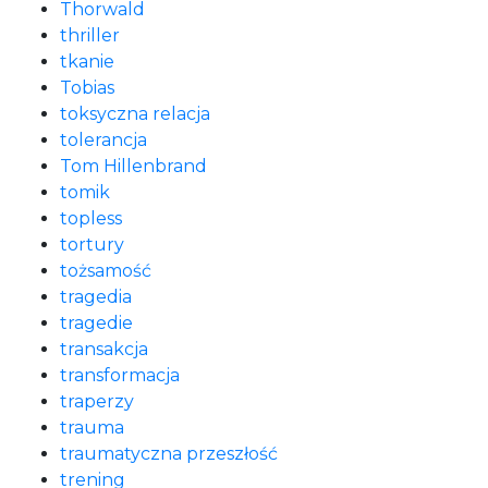
Thorwald
thriller
tkanie
Tobias
toksyczna relacja
tolerancja
Tom Hillenbrand
tomik
topless
tortury
tożsamość
tragedia
tragedie
transakcja
transformacja
traperzy
trauma
traumatyczna przeszłość
trening