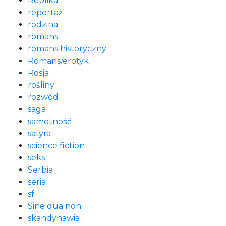
Replika
reportaż
rodzina
romans
romans historyczny
Romans/erotyk
Rosja
rośliny
rozwód
saga
samotność
satyra
science fiction
seks
Serbia
seria
sf
Sine qua non
skandynawia