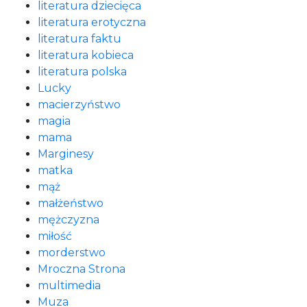
literatura dziecięca
literatura erotyczna
literatura faktu
literatura kobieca
literatura polska
Lucky
macierzyństwo
magia
mama
Marginesy
matka
mąż
małżeństwo
mężczyzna
miłość
morderstwo
Mroczna Strona
multimedia
Muza