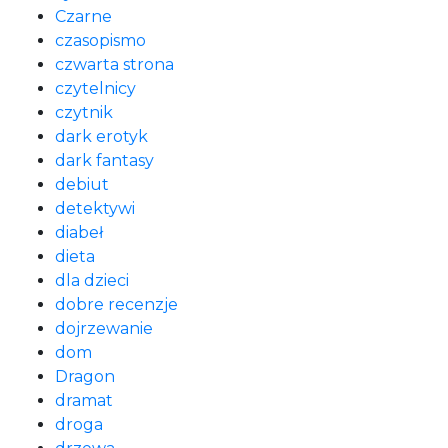
Czarne
czasopismo
czwarta strona
czytelnicy
czytnik
dark erotyk
dark fantasy
debiut
detektywi
diabeł
dieta
dla dzieci
dobre recenzje
dojrzewanie
dom
Dragon
dramat
droga