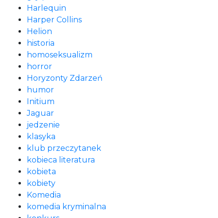
Harlequin
Harper Collins
Helion
historia
homoseksualizm
horror
Horyzonty Zdarzeń
humor
Initium
Jaguar
jedzenie
klasyka
klub przeczytanek
kobieca literatura
kobieta
kobiety
Komedia
komedia kryminalna