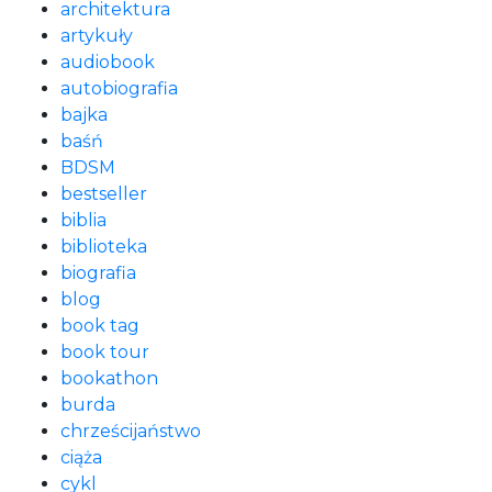
architektura
artykuły
audiobook
autobiografia
bajka
baśń
BDSM
bestseller
biblia
biblioteka
biografia
blog
book tag
book tour
bookathon
burda
chrześcijaństwo
ciąża
cykl