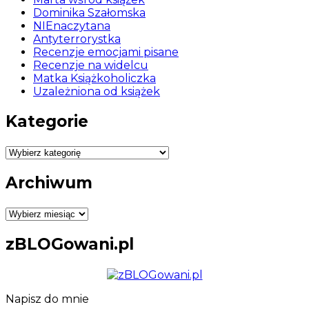
Dominika Szałomska
NIEnaczytana
Antyterrorystka
Recenzje emocjami pisane
Recenzje na widelcu
Matka Książkoholiczka
Uzależniona od książek
Kategorie
Kategorie
Archiwum
Archiwum
zBLOGowani.pl
Napisz do mnie