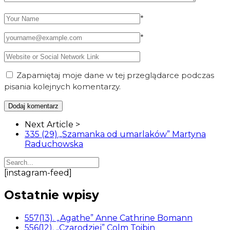
*
*
Zapamiętaj moje dane w tej przeglądarce podczas
pisania kolejnych komentarzy.
Article
Next Article >
Navigation
335 (29).„Szamanka od umarlaków” Martyna
Raduchowska
[instagram-feed]
Ostatnie wpisy
557(13). „Agathe” Anne Cathrine Bomann
556(12). „Czarodziej” Colm Toibin