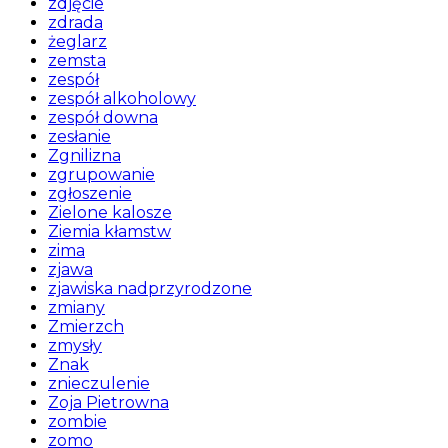
zdjęcie
zdrada
żeglarz
zemsta
zespół
zespół alkoholowy
zespół downa
zesłanie
Zgnilizna
zgrupowanie
zgłoszenie
Zielone kalosze
Ziemia kłamstw
zima
zjawa
zjawiska nadprzyrodzone
zmiany
Zmierzch
zmysły
Znak
znieczulenie
Zoja Pietrowna
zombie
zomo