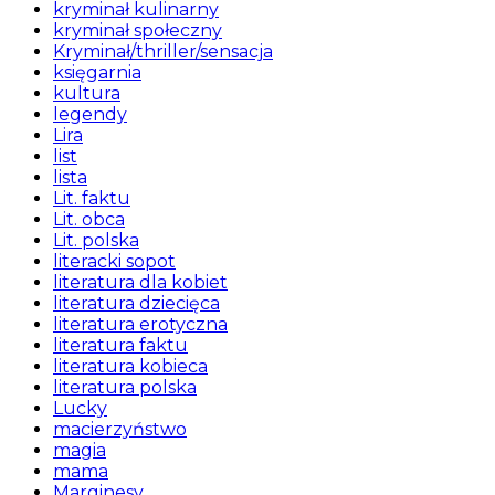
kryminał kulinarny
kryminał społeczny
Kryminał/thriller/sensacja
księgarnia
kultura
legendy
Lira
list
lista
Lit. faktu
Lit. obca
Lit. polska
literacki sopot
literatura dla kobiet
literatura dziecięca
literatura erotyczna
literatura faktu
literatura kobieca
literatura polska
Lucky
macierzyństwo
magia
mama
Marginesy