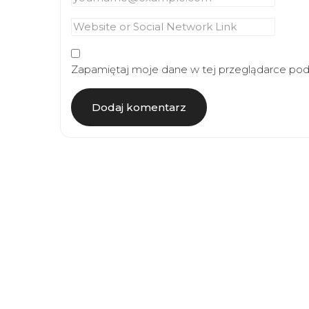
Zapamiętaj moje dane w tej przeglądarce podc
Article
Navigation