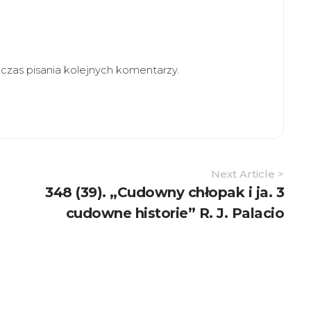
zas pisania kolejnych komentarzy.
Next Article >
348 (39). „Cudowny chłopak i ja. 3
cudowne historie” R. J. Palacio