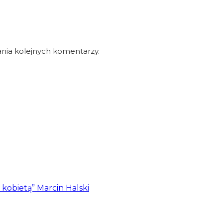
nia kolejnych komentarzy.
z kobietą” Marcin Halski