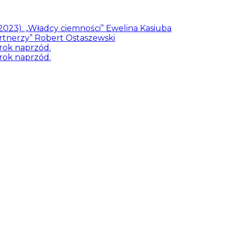
/2023). „Władcy ciemności” Ewelina Kasiuba
artnerzy” Robert Ostaszewski
rok naprzód.
rok naprzód.