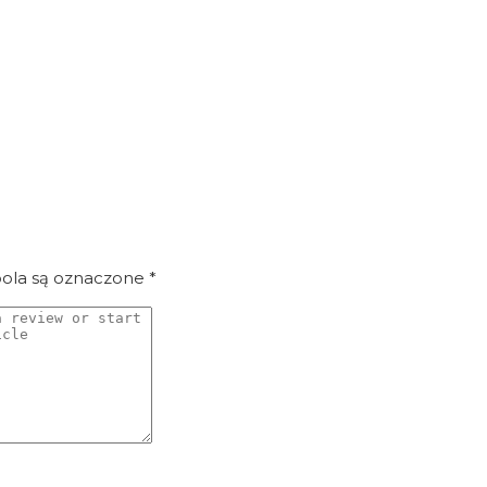
la są oznaczone
*