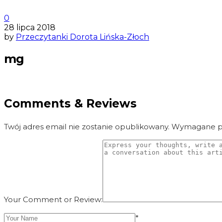
0
28 lipca 2018
by
Przeczytanki Dorota Lińska-Złoch
mg
Comments & Reviews
Twój adres email nie zostanie opublikowany.
Wymagane po
Your Comment or Review:
*