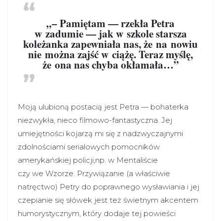
„– Pamiętam — rzekła Petra
w zadumie — jak w szkole starsza
koleżanka zapewniała nas, że na nowiu
nie można zajść w ciążę. Teraz myślę,
że ona nas chyba okłamała…”
Moją ulubioną postacią jest Petra — bohaterka
niezwykła, nieco filmowo-fantastyczna. Jej
umiejętności kojarzą mi się z nadzwyczajnymi
zdolnościami serialowych pomocników
amerykańskiej policji,np. w Mentaliście
czy we Wzorze. Przywiązanie (a właściwie
natręctwo) Petry do poprawnego wysławiania i jej
czepianie się słówek jest też świetnym akcentem
humorystycznym, który dodaje tej powieści