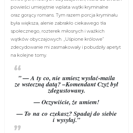
powieści umiejętnie wplata wątki kryminalne
oraz gorący romans. Tym razem porcja kryminału
była większa, alenie zabrakło ciekawego tła
społecznego, rozterek miłosnych i ważkich
wątków obyczajowych. „Uśpione królowe”
zdecydowanie mi zasmakowały i pobudziły apetyt
na kolejne tomy.
” — A ty co, nie umiesz wysłać-maila
ze wsteczną datą? –Komendant Czyż był
zdegustowany.
— Oczywiście, że umiem!
— To na co czekasz? Spadaj do siebie
i wysyłaj.”