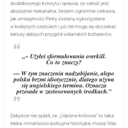
dodatkowego kolorytu i sprawia, że całość jest
absolutnie niebanalna. Jestem ogromnie ciekawa,
jak umiejętności Petry zostaną wykorzystane
w kolejnych częściach i już nie mogę się doczekać
lektury dalszych przygód wiślańskich bohaterów.
„– Użyłeś sformułowania overkill.
Co to znaczy?
— W tym znaczeniu nadzabijanie, alepo
polsku brzmi idiotyczznie, dlatego używa
się angielskiego terminu. Oznacza
przesade w zastosowanych środkach.”
Żebyście nie sądzili, że „Uśpione królowe” to taka
lekka, romansowo-policyjna historyjka, muszę Was