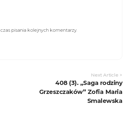
zas pisania kolejnych komentarzy.
Next Article >
408 (3). „Saga rodziny
Grzeszczaków” Zofia Maria
Smalewska