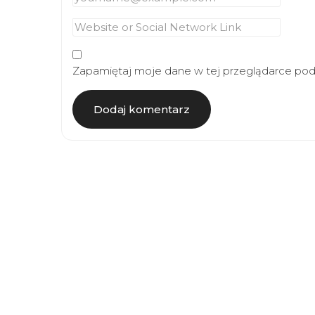
Zapamiętaj moje dane w tej przeglądarce podc
Article
Navigation