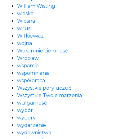
William Wisting
wioska
Wiosna
wirus
Witkiewicz
wojna
Woła mnie ciemność
Wrocław
wsparcie
wspomnienia
współpraca
Wszystkie pory uczuć
Wszystkie Twoje marzenia
wulgarność
wybór
wybory
wydarzenie
wydawnictwa