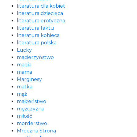
literatura dla kobiet
literatura dziecięca
literatura erotyczna
literatura faktu
literatura kobieca
literatura polska
Lucky
macierzyństwo
magia
mama
Marginesy
matka
mąż
małżeństwo
mężczyzna
miłość
morderstwo
Mroczna Strona