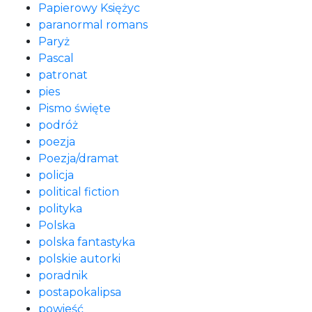
Papierowy Księżyc
paranormal romans
Paryż
Pascal
patronat
pies
Pismo święte
podróż
poezja
Poezja/dramat
policja
political fiction
polityka
Polska
polska fantastyka
polskie autorki
poradnik
postapokalipsa
powieść