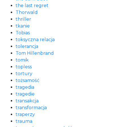
the last regret
Thorwald
thriller
tkanie
Tobias
toksyczna relacja
tolerancja
Tom Hillenbrand
tomik
topless
tortury
tożsamość
tragedia
tragedie
transakcja
transformacja
traperzy
trauma