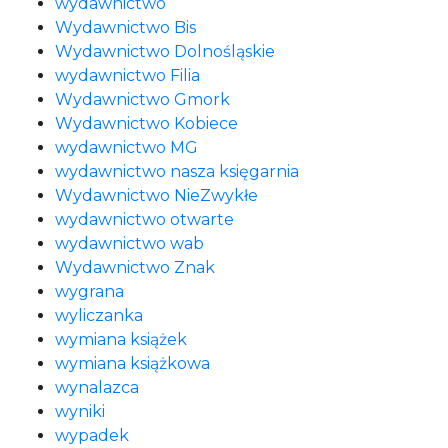
wydawnictwo
Wydawnictwo Bis
Wydawnictwo Dolnośląskie
wydawnictwo Filia
Wydawnictwo Gmork
Wydawnictwo Kobiece
wydawnictwo MG
wydawnictwo nasza księgarnia
Wydawnictwo NieZwykłe
wydawnictwo otwarte
wydawnictwo wab
Wydawnictwo Znak
wygrana
wyliczanka
wymiana książek
wymiana książkowa
wynalazca
wyniki
wypadek