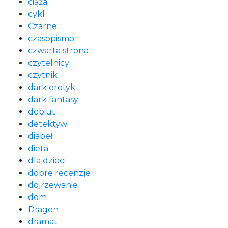
ciąża
cykl
Czarne
czasopismo
czwarta strona
czytelnicy
czytnik
dark erotyk
dark fantasy
debiut
detektywi
diabeł
dieta
dla dzieci
dobre recenzje
dojrzewanie
dom
Dragon
dramat