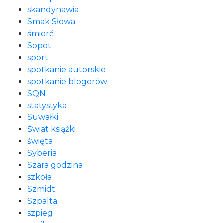
skandynawia
Smak Słowa
śmierć
Sopot
sport
spotkanie autorskie
spotkanie blogerów
SQN
statystyka
Suwałki
Świat książki
święta
Syberia
Szara godzina
szkoła
Szmidt
Szpalta
szpieg