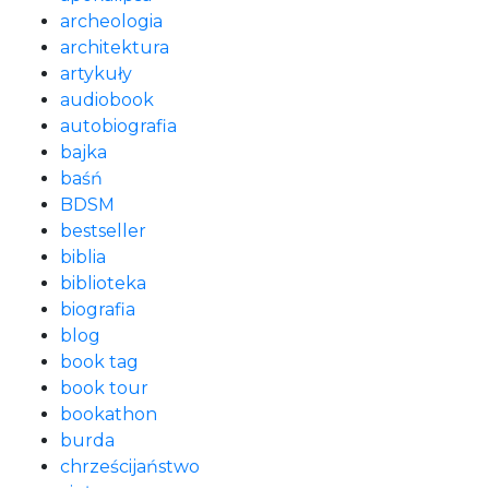
archeologia
architektura
artykuły
audiobook
autobiografia
bajka
baśń
BDSM
bestseller
biblia
biblioteka
biografia
blog
book tag
book tour
bookathon
burda
chrześcijaństwo