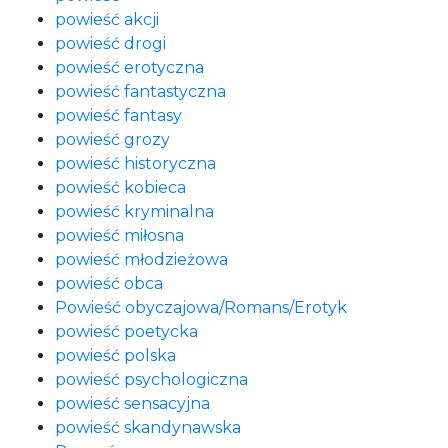
powieść akcji
powieść drogi
powieść erotyczna
powieść fantastyczna
powieść fantasy
powieść grozy
powieść historyczna
powieść kobieca
powieść kryminalna
powieść miłosna
powieść młodzieżowa
powieść obca
Powieść obyczajowa/Romans/Erotyk
powieść poetycka
powieść polska
powieść psychologiczna
powieść sensacyjna
powieść skandynawska