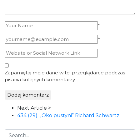
*
*
Zapamiętaj moje dane w tej przeglądarce podczas
pisania kolejnych komentarzy.
Article
Next Article >
Navigation
434 (29). „Oko pustyni” Richard Schwartz