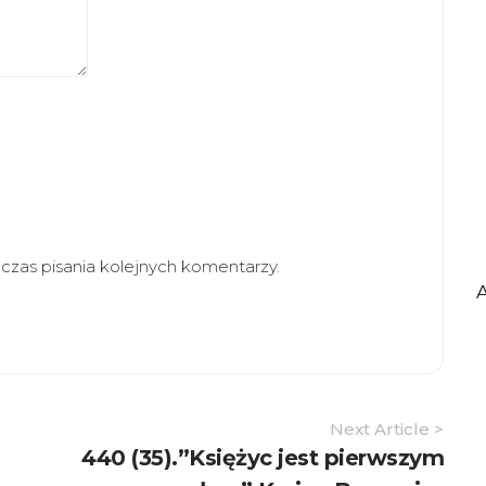
zas pisania kolejnych komentarzy.
Next Article >
440 (35).”Księżyc jest pierwszym