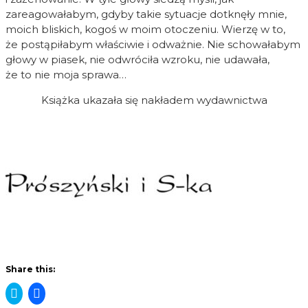
zareagowałabym, gdyby takie sytuacje dotknęły mnie,
moich bliskich, kogoś w moim otoczeniu. Wierzę w to,
że postąpiłabym właściwie i odważnie. Nie schowałabym
głowy w piasek, nie odwróciła wzroku, nie udawała,
że to nie moja sprawa…
Książka ukazała się nakładem wydawnictwa
Share this:
Click
Click
to share
to share