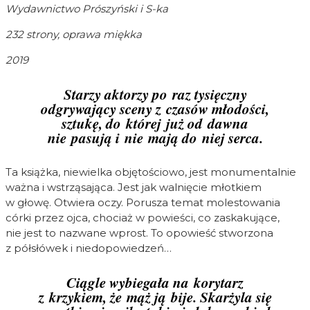
Wydawnictwo Prószyński i S-ka
232 strony, oprawa miękka
2019
Starzy aktorzy po raz tysięczny
odgrywający sceny z czasów młodości,
sztukę, do której już od dawna
nie pasują i nie mają do niej serca.
Ta książka, niewielka objętościowo, jest monumentalnie
ważna i wstrząsająca. Jest jak walnięcie młotkiem
w głowę. Otwiera oczy. Porusza temat molestowania
córki przez ojca, chociaż w powieści, co zaskakujące,
nie jest to nazwane wprost. To opowieść stworzona
z półsłówek i niedopowiedzeń…
Ciągle wybiegała na korytarz
z krzykiem, że mąż ją bije. Skarżyla się