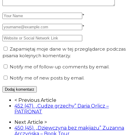
*
*
Zapamiętaj moje dane w tej przeglądarce podczas
pisania kolejnych komentarzy.
Notify me of follow-up comments by email.
Notify me of new posts by email.
Article
< Previous Article
Navigation
452 (47). „Cudze grzechy” Daria Orlicz –
PATRONAT
Next Article >
450 (45). „Dziewczyna bez makijażu” Zuzanna
Arczyńska – Book Tour